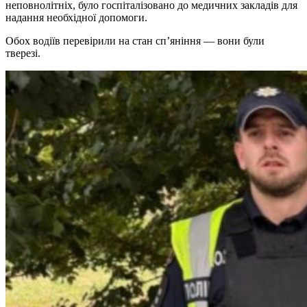
неповнолітніх, було госпіталізовано до медичних закладів для
надання необхідної допомоги.
Обох водіїв перевірили на стан сп’яніння — вони були
тверезі.