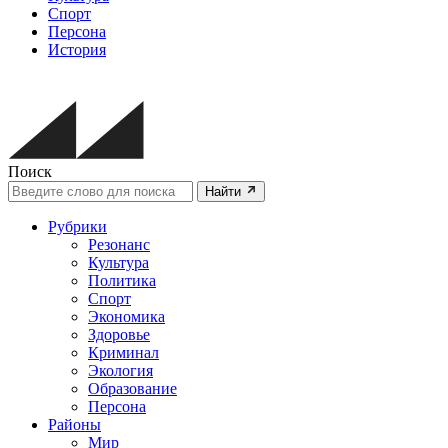
Спорт
Персона
История
Поиск
Найти
Рубрики
Резонанс
Культура
Политика
Спорт
Экономика
Здоровье
Криминал
Экология
Образование
Персона
Районы
Мир