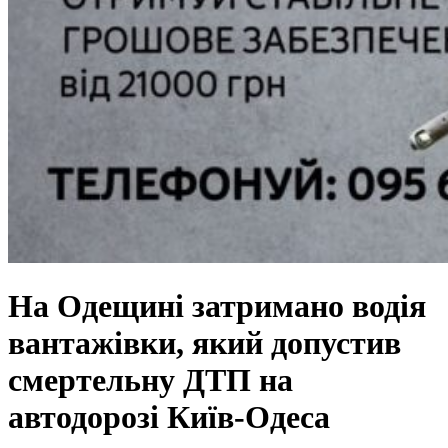
На Одещині затримано водія
вантажівки, який допустив
смертельну ДТП на
автодорозі Київ-Одеса