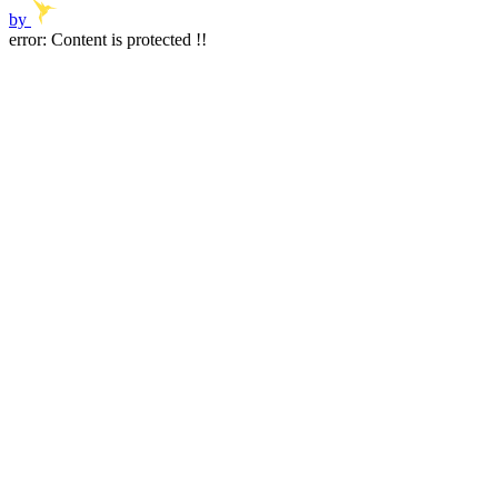
by
error:
Content is protected !!