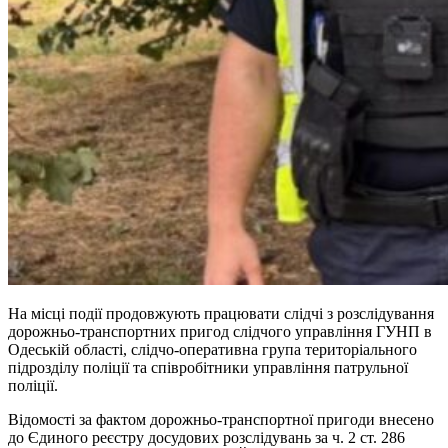
На місці події продовжують працювати слідчі з розслідування
дорожньо-транспортних пригод слідчого управління ГУНП в
Одеській області, слідчо-оперативна група територіального
підрозділу поліції та співробітники управління патрульної
поліції.
Відомості за фактом дорожньо-транспортної пригоди внесено
до Єдиного реєстру досудових розслідувань за ч. 2 ст. 286