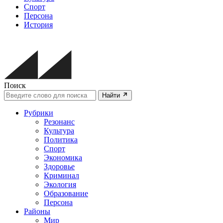
Спорт
Персона
История
Поиск
Найти
Рубрики
Резонанс
Культура
Политика
Спорт
Экономика
Здоровье
Криминал
Экология
Образование
Персона
Районы
Мир