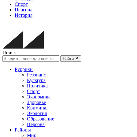
Спорт
Персона
История
Поиск
Найти
Рубрики
Резонанс
Культура
Политика
Спорт
Экономика
Здоровье
Криминал
Экология
Образование
Персона
Районы
Мир