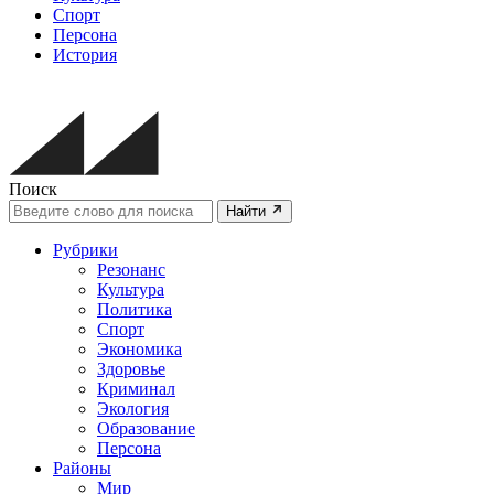
Спорт
Персона
История
Поиск
Найти
Рубрики
Резонанс
Культура
Политика
Спорт
Экономика
Здоровье
Криминал
Экология
Образование
Персона
Районы
Мир