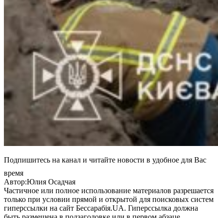
Подпишитесь на канал и читайте новости в удобное для Вас
время
Автор:Юлия Осадчая
Частичное или полное использование материалов разрешается
только при условии прямой и открытой для поисковых систем
гиперссылки на сайт Бессарабія.UA. Гиперссылка должна
быть размещена в подзаголовке или в первом абзаце