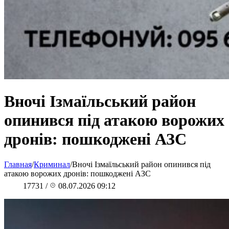
Вночі Ізмаїльський район
опинився під атакою ворожих
дронів: пошкоджені АЗС
Главная
/
Криминал
/
Вночі Ізмаїльський район опинився під
атакою ворожих дронів: пошкоджені АЗС
17731
/
08.07.2026 09:12