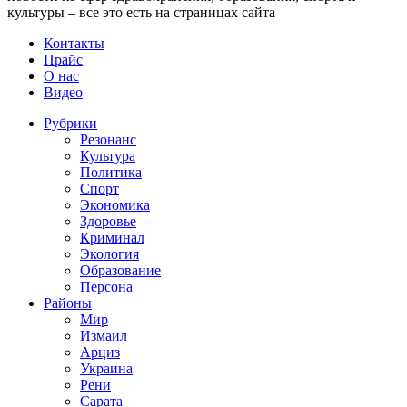
культуры – все это есть на страницах сайта
Контакты
Прайс
О нас
Видео
Рубрики
Резонанс
Культура
Политика
Спорт
Экономика
Здоровье
Криминал
Экология
Образование
Персона
Районы
Мир
Измаил
Арциз
Украина
Рени
Сарата