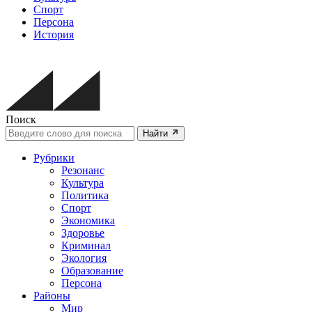
Спорт
Персона
История
Поиск
Найти
Рубрики
Резонанс
Культура
Политика
Спорт
Экономика
Здоровье
Криминал
Экология
Образование
Персона
Районы
Мир