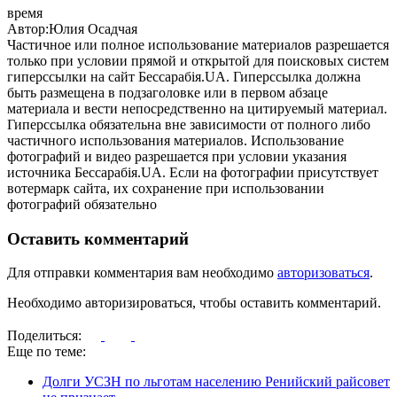
время
Автор:Юлия Осадчая
Частичное или полное использование материалов разрешается
только при условии прямой и открытой для поисковых систем
гиперссылки на сайт Бессарабія.UA. Гиперссылка должна
быть размещена в подзаголовке или в первом абзаце
материала и вести непосредственно на цитируемый материал.
Гиперссылка обязательна вне зависимости от полного либо
частичного использования материалов. Использование
фотографий и видео разрешается при условии указания
источника Бессарабія.UA. Если на фотографии присутствует
вотермарк сайта, их сохранение при использовании
фотографий обязательно
Оставить комментарий
Для отправки комментария вам необходимо
авторизоваться
.
Необходимо авторизироваться, чтобы оставить комментарий.
Поделиться:
Еще по теме:
Долги УСЗН по льготам населению Ренийский райсовет