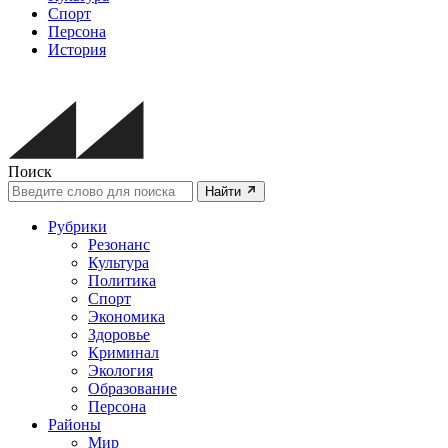
Спорт
Персона
История
Поиск
Найти
Рубрики
Резонанс
Культура
Политика
Спорт
Экономика
Здоровье
Криминал
Экология
Образование
Персона
Районы
Мир