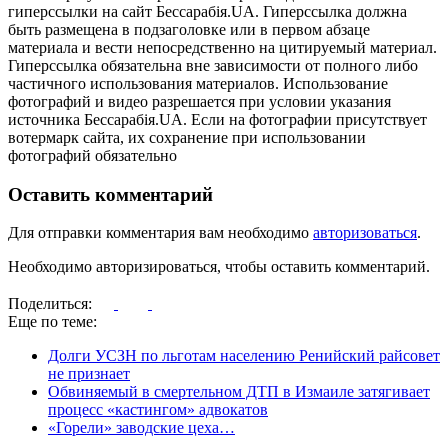
гиперссылки на сайт Бессарабія.UA. Гиперссылка должна
быть размещена в подзаголовке или в первом абзаце
материала и вести непосредственно на цитируемый материал.
Гиперссылка обязательна вне зависимости от полного либо
частичного использования материалов. Использование
фотографий и видео разрешается при условии указания
источника Бессарабія.UA. Если на фотографии присутствует
вотермарк сайта, их сохранение при использовании
фотографий обязательно
Оставить комментарий
Для отправки комментария вам необходимо
авторизоваться
.
Необходимо авторизироваться, чтобы оставить комментарий.
Поделиться:
Еще по теме:
Долги УСЗН по льготам населению Ренийский райсовет
не признает
Обвиняемый в смертельном ДТП в Измаиле затягивает
процесс «кастингом» адвокатов
«Горели» заводские цеха…