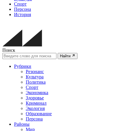
Спорт
Персона
История
Поиск
Найти
Рубрики
Резонанс
Культура
Политика
Спорт
Экономика
Здоровье
Криминал
Экология
Образование
Персона
Районы
Мир