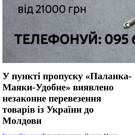
У пункті пропуску «Паланка-
Маяки-Удобне» виявлено
незаконне перевезення
товарів із України до
Молдови