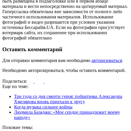
быть размещена в подзаголовке или в первом абзаце
материала и вести непосредственно на цитируемый материал.
Гиперссылка обязательна вне зависимости от полного либо
частичного использования материалов. Использование
фотографий и видео разрешается при условии указания
источника Бессарабія.UA. Если на фотографии присутствует
вотермарк сайта, их сохранение при использовании
фотографий обязательно
Оставить комментарий
Для отправки комментария вам необходимо
авторизоваться
.
Необходимо авторизироваться, чтобы оставить комментарий.
Поделиться:
Еще по теме:
Три года со дня смерти героя: побратимы Александра
Хмелярова вновь приехали к другу
Когда музыка сильнее войны
Людмила Базаджи: «Мое сердце принадлежит моему
народу»
Похожие темы: