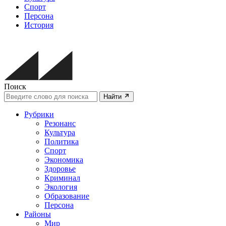
Спорт
Персона
История
Поиск
Найти
Рубрики
Резонанс
Культура
Политика
Спорт
Экономика
Здоровье
Криминал
Экология
Образование
Персона
Районы
Мир