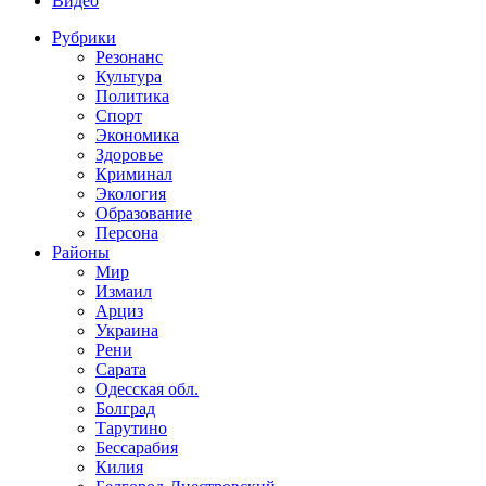
Видео
Рубрики
Резонанс
Культура
Политика
Спорт
Экономика
Здоровье
Криминал
Экология
Образование
Персона
Районы
Мир
Измаил
Арциз
Украина
Рени
Сарата
Одесская обл.
Болград
Тарутино
Бессарабия
Килия