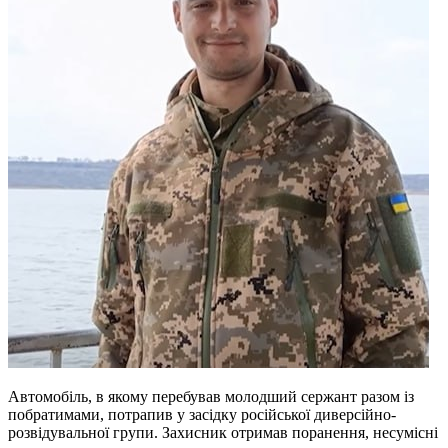
Автомобіль, в якому перебував молодший сержант разом із
побратимами, потрапив у засідку російської диверсійно-
розвідувальної групи. Захисник отримав поранення, несумісні