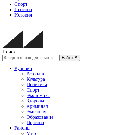
Спорт
Персона
История
Поиск
Найти
Рубрики
Резонанс
Культура
Политика
Спорт
Экономика
Здоровье
Криминал
Экология
Образование
Персона
Районы
Мир