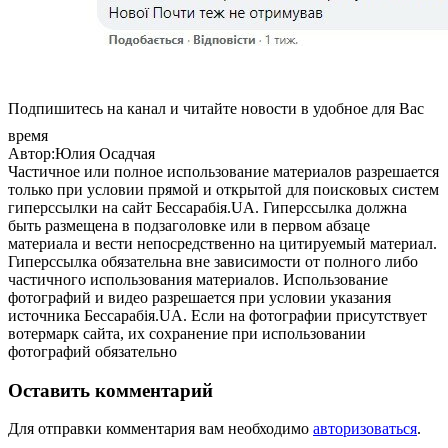
Подпишитесь на канал и читайте новости в удобное для Вас
время
Автор:Юлия Осадчая
Частичное или полное использование материалов разрешается
только при условии прямой и открытой для поисковых систем
гиперссылки на сайт Бессарабія.UA. Гиперссылка должна
быть размещена в подзаголовке или в первом абзаце
материала и вести непосредственно на цитируемый материал.
Гиперссылка обязательна вне зависимости от полного либо
частичного использования материалов. Использование
фотографий и видео разрешается при условии указания
источника Бессарабія.UA. Если на фотографии присутствует
вотермарк сайта, их сохранение при использовании
фотографий обязательно
Оставить комментарий
Для отправки комментария вам необходимо
авторизоваться
.