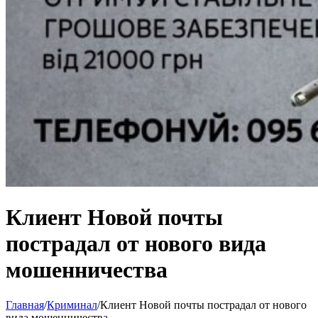
Клиент Новой почты
пострадал от нового вида
мошенничества
Главная
/
Криминал
/
Клиент Новой почты пострадал от нового
вида мошенничества