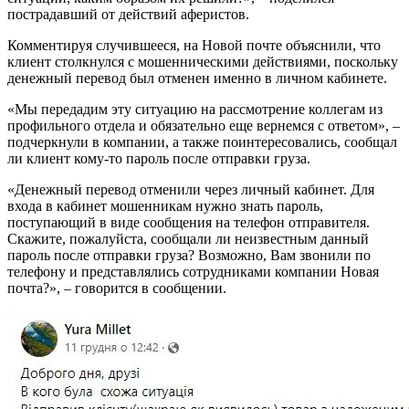
пострадавший от действий аферистов.
Комментируя случившееся, на Новой почте объяснили, что
клиент столкнулся с мошенническими действиями, поскольку
денежный перевод был отменен именно в личном кабинете.
«Мы передадим эту ситуацию на рассмотрение коллегам из
профильного отдела и обязательно еще вернемся с ответом», –
подчеркнули в компании, а также поинтересовались, сообщал
ли клиент кому-то пароль после отправки груза.
«Денежный перевод отменили через личный кабинет. Для
входа в кабинет мошенникам нужно знать пароль,
поступающий в виде сообщения на телефон отправителя.
Скажите, пожалуйста, сообщали ли неизвестным данный
пароль после отправки груза? Возможно, Вам звонили по
телефону и представлялись сотрудниками компании Новая
почта?», – говорится в сообщении.