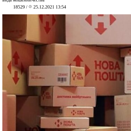
18529
/
25.12.2021 13:54