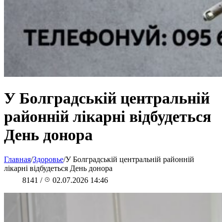
У Болградській центральній
районній лікарні відбудеться
День донора
Главная
/
Здоровье
/
У Болградській центральній районній
лікарні відбудеться День донора
8141
/
02.07.2026 14:46