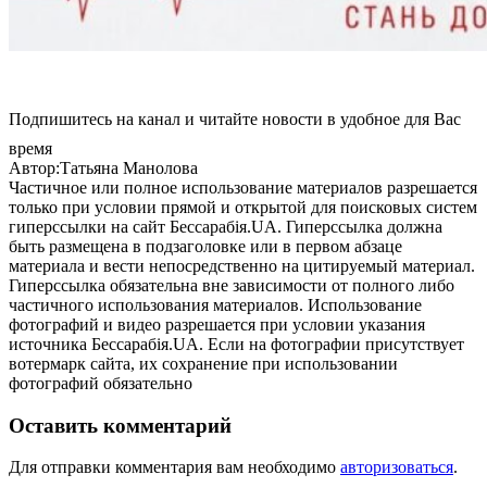
Подпишитесь на канал и читайте новости в удобное для Вас
время
Автор:Татьяна Манолова
Частичное или полное использование материалов разрешается
только при условии прямой и открытой для поисковых систем
гиперссылки на сайт Бессарабія.UA. Гиперссылка должна
быть размещена в подзаголовке или в первом абзаце
материала и вести непосредственно на цитируемый материал.
Гиперссылка обязательна вне зависимости от полного либо
частичного использования материалов. Использование
фотографий и видео разрешается при условии указания
источника Бессарабія.UA. Если на фотографии присутствует
вотермарк сайта, их сохранение при использовании
фотографий обязательно
Оставить комментарий
Для отправки комментария вам необходимо
авторизоваться
.