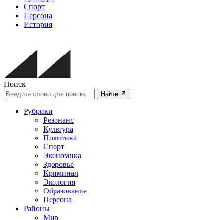
Спорт
Персона
История
Поиск
Найти
Рубрики
Резонанс
Культура
Политика
Спорт
Экономика
Здоровье
Криминал
Экология
Образование
Персона
Районы
Мир