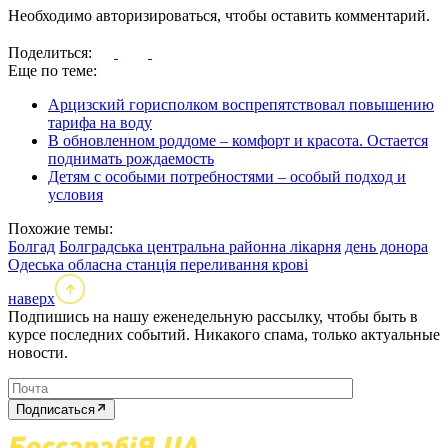
Необходимо авторизироваться, чтобы оставить комментарий.
Поделиться:
Еще по теме:
Арцизский горисполком воспрепятствовал повышению
тарифа на воду
В обновленном роддоме – комфорт и красота. Остается
поднимать рождаемость
Детям с особыми потребностями – особый подход и
условия
Похожие темы:
Болгад
Болградська центральна районна лікарня
день донора
Одеська обласна станція переливання крові
наверх
Подпишись на нашу еженедельную рассылку, чтобы быть в
курсе последних событий. Никакого спама, только актуальные
новости.
Подписаться