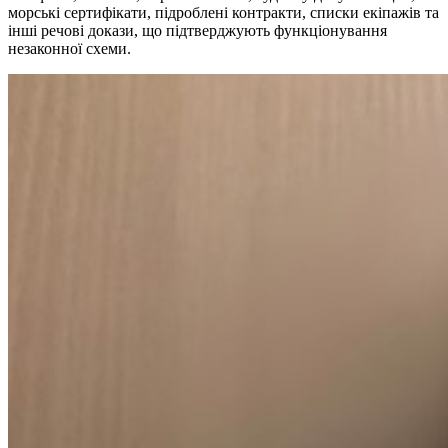
морські сертифікати, підроблені контракти, списки екіпажів та
інші речові докази, що підтверджують функціонування
незаконної схеми.