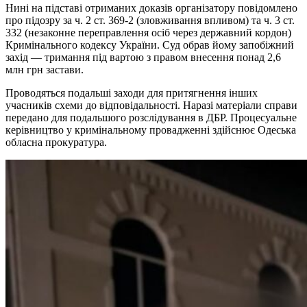
Нині на підставі отриманих доказів організатору повідомлено
про підозру за ч. 2 ст. 369-2 (зловживання впливом) та ч. 3 ст.
332 (незаконне переправлення осіб через державний кордон)
Кримінального кодексу України. Суд обрав йому запобіжний
захід — тримання під вартою з правом внесення понад 2,6
млн грн застави.
Проводяться подальші заходи для притягнення інших
учасників схеми до відповідальності. Наразі матеріали справи
передано для подальшого розслідування в ДБР. Процесуальне
керівництво у кримінальному провадженні здійснює Одеська
обласна прокуратура.