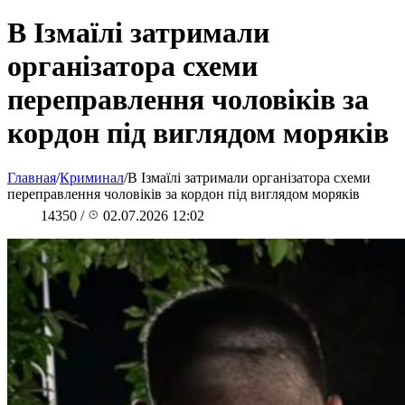
В Ізмаїлі затримали
організатора схеми
переправлення чоловіків за
кордон під виглядом моряків
Главная
/
Криминал
/
В Ізмаїлі затримали організатора схеми
переправлення чоловіків за кордон під виглядом моряків
14350
/
02.07.2026 12:02