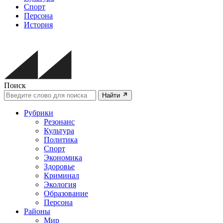
Спорт
Персона
История
Поиск
Найти
Рубрики
Резонанс
Культура
Политика
Спорт
Экономика
Здоровье
Криминал
Экология
Образование
Персона
Районы
Мир