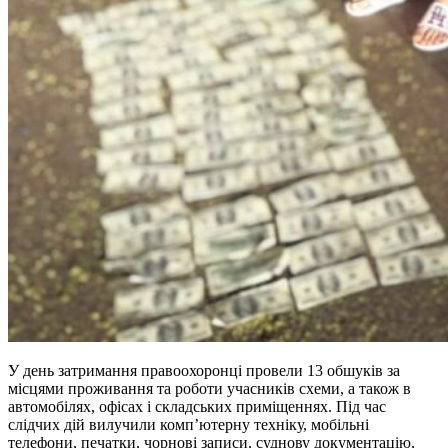
У день затримання правоохоронці провели 13 обшуків за
місцями проживання та роботи учасників схеми, а також в
автомобілях, офісах і складських приміщеннях. Під час
слідчих дій вилучили комп’ютерну техніку, мобільні
телефони, печатки, чорнові записи, суднову документацію,