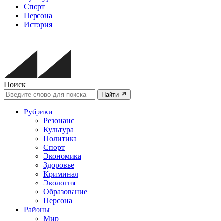
Спорт
Персона
История
Поиск
Найти
Рубрики
Резонанс
Культура
Политика
Спорт
Экономика
Здоровье
Криминал
Экология
Образование
Персона
Районы
Мир