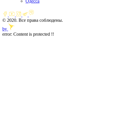
Одесса
© 2020. Все права соблюдены.
by
error:
Content is protected !!