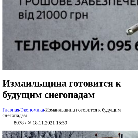
Измаильщина готовится к
будущим снегопадам
Главная
/
Экономика
/
Измаильщина готовится к будущим
снегопадам
8078
/
18.11.2021 15:59