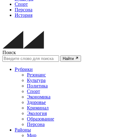
Спорт
Персона
История
Поиск
Найти
Рубрики
Резонанс
Культура
Политика
Спорт
Экономика
Здоровье
Криминал
Экология
Образование
Персона
Районы
Мир