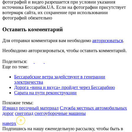
фотографий и видео разрешается при условии указания
источника Бессарабія.UA. Если на фотографии присутствует
вотермарк сайта, их сохранение при использовании
фотографий обязательно
Оставить комментарий
Для отправки комментария вам необходимо
авторизоваться
.
Необходимо авторизироваться, чтобы оставить комментарий.
Поделиться:
Еще по теме:
Бессарабские ветра задействуют в генерации
электричества
Дорога «вина и вкуса» пройдет через Бессарабию
Сарата на пути реконструкции
Похожие темы:
Измаил
песочный материал
Служба местных автомобильных
дорог
снегопад
снегоуборочные машины
наверх
Подпишись на нашу еженедельную рассылку, чтобы быть в