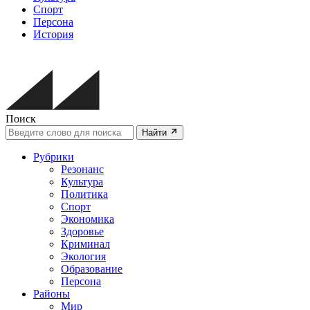
Спорт
Персона
История
Поиск
Найти
Рубрики
Резонанс
Культура
Политика
Спорт
Экономика
Здоровье
Криминал
Экология
Образование
Персона
Районы
Мир