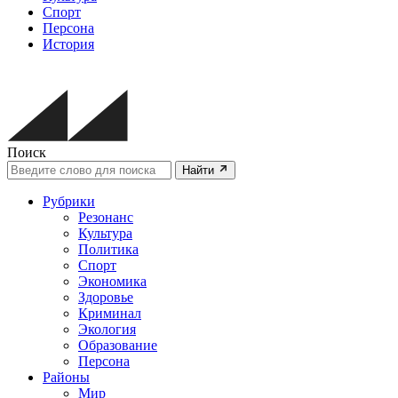
Спорт
Персона
История
Поиск
Найти
Рубрики
Резонанс
Культура
Политика
Спорт
Экономика
Здоровье
Криминал
Экология
Образование
Персона
Районы
Мир