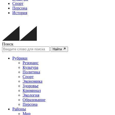
Спорт
Персона
История
Поиск
Найти
Рубрики
Резонанс
Культура
Политика
Спорт
Экономика
Здоровье
Криминал
Экология
Образование
Персона
Районы
Мир