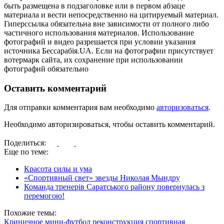
быть размещена в подзаголовке или в первом абзаце
материала и вести непосредственно на цитируемый материал.
Гиперссылка обязательна вне зависимости от полного либо
частичного использования материалов. Использование
фотографий и видео разрешается при условии указания
источника Бессарабія.UA. Если на фотографии присутствует
вотермарк сайта, их сохранение при использовании
фотографий обязательно
Оставить комментарий
Для отправки комментария вам необходимо
авторизоваться
.
Необходимо авторизироваться, чтобы оставить комментарий.
Поделиться:
Еще по теме:
Красота силы и ума
«Спортивный свет» звезды Николая Мындру
Команда тренерів Саратського району повернулась з
перемогою!
Похожие темы:
Криничное
мини-футбол
реконструкция
спортивная