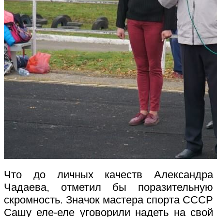
Что до личных качеств Александра
Чадаева, отметил бы поразительную
скромность. Значок мастера спорта СССР
Сашу еле-еле уговорили надеть на свой