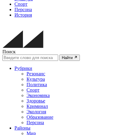
Спорт
Персона
История
Поиск
Найти
Рубрики
Резонанс
Культура
Политика
Спорт
Экономика
Здоровье
Криминал
Экология
Образование
Персона
Районы
Мир