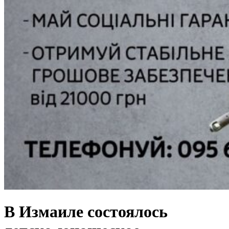
В Измаиле состоялось