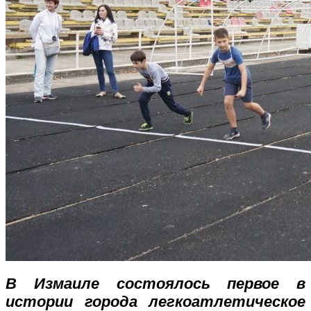
В Измаиле состоялось первое в
истории города легкоатлетическое