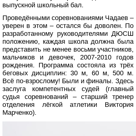
выпускной школьный бал.
Проведёнными соревнованиями Чадаев –
уверен в этом – остался бы доволен. По
разработанному руководителями ДЮСШ
положению, каждая школа должна была
представить не менее восьми участников,
мальчиков и девочек, 2007-2010 годов
рождения. Программа состояла из трёх
беговых дисциплин: 30 м, 60 м, 500 м.
Всё по-взрослому! Были и финалы. Здесь
заслуга компетентных судей (главный
судья соревнований – старший тренер
отделения лёгкой атлетики Виктория
Марченко).