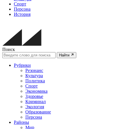
Спорт
Персона
История
Поиск
Найти
Рубрики
Резонанс
Культура
Политика
Спорт
Экономика
Здоровье
Криминал
Экология
Образование
Персона
Районы
Мир