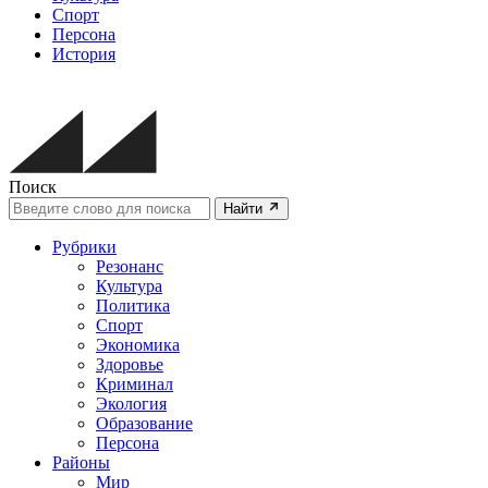
Спорт
Персона
История
Поиск
Найти
Рубрики
Резонанс
Культура
Политика
Спорт
Экономика
Здоровье
Криминал
Экология
Образование
Персона
Районы
Мир