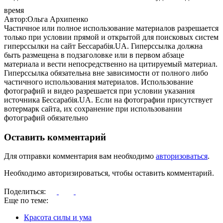
время
Автор:Ольга Архипенко
Частичное или полное использование материалов разрешается
только при условии прямой и открытой для поисковых систем
гиперссылки на сайт Бессарабія.UA. Гиперссылка должна
быть размещена в подзаголовке или в первом абзаце
материала и вести непосредственно на цитируемый материал.
Гиперссылка обязательна вне зависимости от полного либо
частичного использования материалов. Использование
фотографий и видео разрешается при условии указания
источника Бессарабія.UA. Если на фотографии присутствует
вотермарк сайта, их сохранение при использовании
фотографий обязательно
Оставить комментарий
Для отправки комментария вам необходимо
авторизоваться
.
Необходимо авторизироваться, чтобы оставить комментарий.
Поделиться:
Еще по теме:
Красота силы и ума