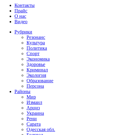
Контакты
Прайс
О нас
Видео
Рубрики
Резонанс
Культура
Политика
Спорт
Экономика
Здоровье
Криминал
Экология
Образование
Персона
Районы
Мир
Измаил
Арциз
Украина
Рени
Сарата
Одесская обл.
Болград