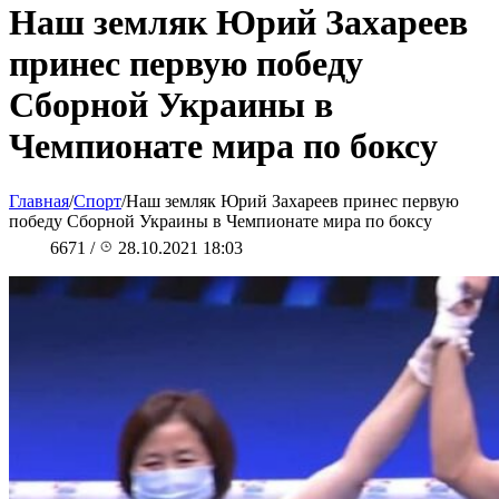
Наш земляк Юрий Захареев
принес первую победу
Сборной Украины в
Чемпионате мира по боксу
Главная
/
Спорт
/
Наш земляк Юрий Захареев принес первую
победу Сборной Украины в Чемпионате мира по боксу
6671
/
28.10.2021 18:03