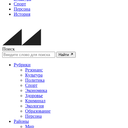
Спорт
Персона
История
Поиск
Найти
Рубрики
Резонанс
Культура
Политика
Спорт
Экономика
Здоровье
Криминал
Экология
Образование
Персона
Районы
Мир