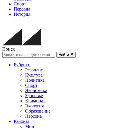
Спорт
Персона
История
Поиск
Найти
Рубрики
Резонанс
Культура
Политика
Спорт
Экономика
Здоровье
Криминал
Экология
Образование
Персона
Районы
Мир