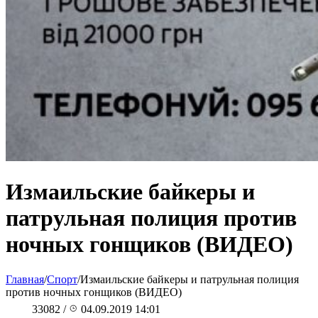
Измаильские байкеры и
патрульная полиция против
ночных гонщиков (ВИДЕО)
Главная
/
Спорт
/
Измаильские байкеры и патрульная полиция
против ночных гонщиков (ВИДЕО)
33082
/
04.09.2019 14:01