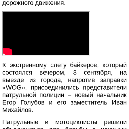
дорожного движения.
К экстренному слету байкеров, который
состоялся вечером, 3 сентября, на
выезде из города, напротив заправки
«WOG», присоединились представители
патрульной полиции – новый начальник
Егор Голубов и его заместитель Иван
Михайлов.
Патрульные и мотоциклисты решили