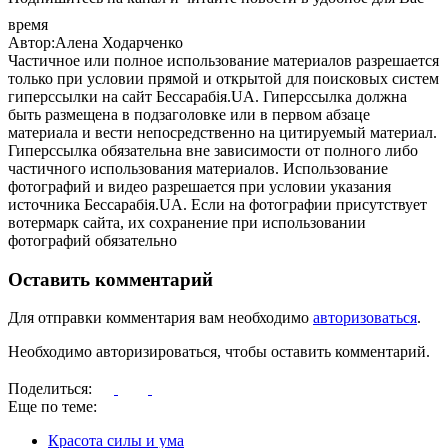
время
Автор:Алена Ходарченко
Частичное или полное использование материалов разрешается
только при условии прямой и открытой для поисковых систем
гиперссылки на сайт Бессарабія.UA. Гиперссылка должна
быть размещена в подзаголовке или в первом абзаце
материала и вести непосредственно на цитируемый материал.
Гиперссылка обязательна вне зависимости от полного либо
частичного использования материалов. Использование
фотографий и видео разрешается при условии указания
источника Бессарабія.UA. Если на фотографии присутствует
вотермарк сайта, их сохранение при использовании
фотографий обязательно
Оставить комментарий
Для отправки комментария вам необходимо
авторизоваться
.
Необходимо авторизироваться, чтобы оставить комментарий.
Поделиться:
Еще по теме:
Красота силы и ума