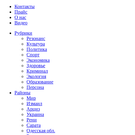
Контакты
Прайс
О нас
Видео
Рубрики
Резонанс
Культура
Политика
Спорт
Экономика
Здоровье
Криминал
Экология
Образование
Персона
Районы
Мир
Измаил
Арциз
Украина
Рени
Сарата
Одесская обл.