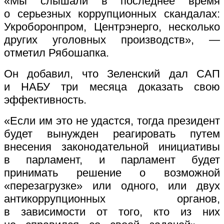
«Мы слышали в последнее время
о серьезных коррупционных скандалах:
Укроборонпром, Центрэнерго, несколько
других уголовных производств», —
отметил Рябошапка.
Он добавил, что Зеленский дал САП
и НАБУ три месяца доказать свою
эффективность.
«Если им это не удастся, тогда президент
будет вынужден реагировать путем
внесения законодательной инициативы
в парламент, и парламент будет
принимать решение о возможной
«перезагрузке» или одного, или двух
антикоррупционных органов,
в зависимости от того, кто из них