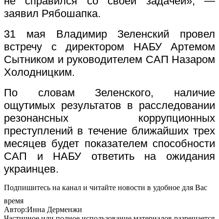
не справился со своей задачей», —
заявил Рябошапка.
31 мая Владимир Зеленский провел
встречу с директором НАБУ Артемом
Сытником и руководителем САП Назаром
Холодницким.
По словам Зеленского, наличие
ощутимых результатов в расследовании
резонансных коррупционных
преступлений в течение ближайших трех
месяцев будет показателем способности
САП и НАБУ ответить на ожидания
украинцев.
Подпишитесь на канал и читайте новости в удобное для Вас
время
Автор:Инна Дерменжи
Частичное или полное использование материалов разрешается