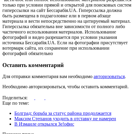
только при условии прямой и открытой для поисковых систем
гиперссылки на сайт Бессарабія.UA. Гиперссылка должна
быть размещена в подзаголовке или в первом абзаце
материала и вести непосредственно на цитируемый материал.
Гиперссылка обязательна вне зависимости от полного либо
частичного использования материалов. Использование
фотографий и видео разрешается при условии указания
источника Бессарабія.UA. Если на фотографии присутствует
вотермарк сайта, их сохранение при использовании
фотографий обязательно
Оставить комментарий
Для отправки комментария вам необходимо
авторизоваться
.
Необходимо авторизироваться, чтобы оставить комментарий.
Поделиться:
Еще по теме:
Болград: борьба за статус района продолжается
Максим Степанов уходить в отставку не намерен
В Измаиле открылся Зе!офис