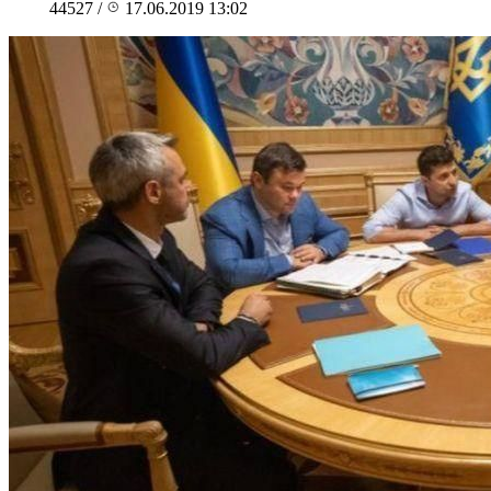
44527
/
17.06.2019 13:02