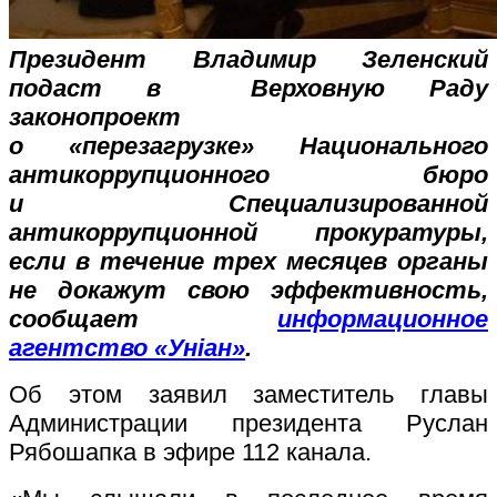
Президент Владимир Зеленский
подаст в Верховную Раду
законопроект
о «перезагрузке» Национального
антикоррупционного бюро
и Специализированной
антикоррупционной прокуратуры,
если в течение трех месяцев органы
не докажут свою эффективность,
сообщает
информационное
агентство «Уніан»
.
Об этом заявил заместитель главы
Администрации президента Руслан
Рябошапка в эфире 112 канала.