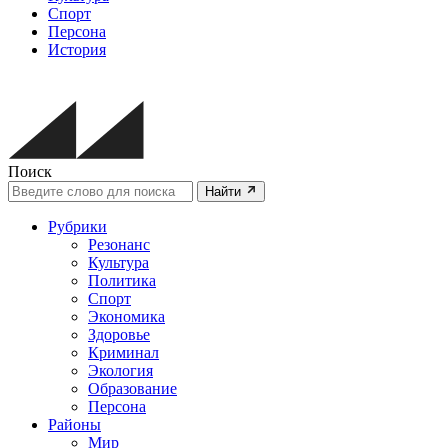
Спорт
Персона
История
Поиск
Найти
Рубрики
Резонанс
Культура
Политика
Спорт
Экономика
Здоровье
Криминал
Экология
Образование
Персона
Районы
Мир