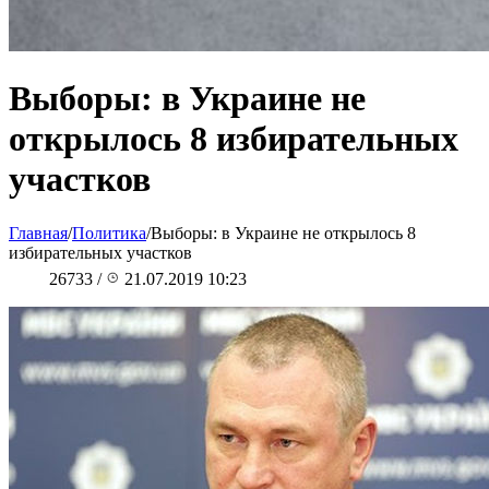
Выборы: в Украине не
открылось 8 избирательных
участков
Главная
/
Политика
/
Выборы: в Украине не открылось 8
избирательных участков
26733
/
21.07.2019 10:23