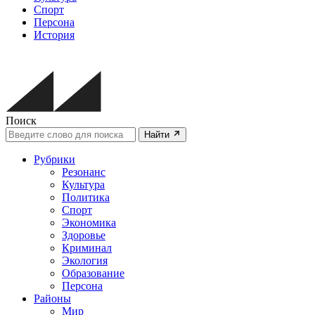
Спорт
Персона
История
Поиск
Найти
Рубрики
Резонанс
Культура
Политика
Спорт
Экономика
Здоровье
Криминал
Экология
Образование
Персона
Районы
Мир