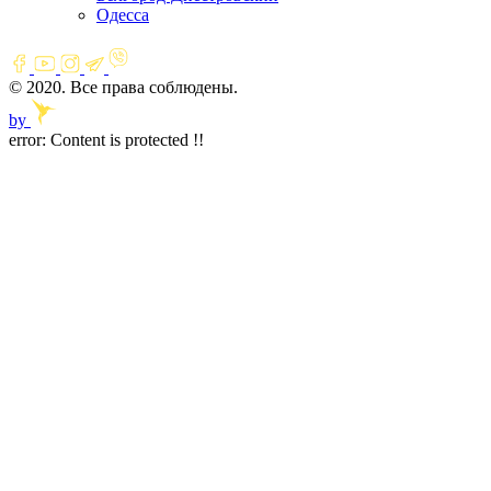
Одесса
© 2020. Все права соблюдены.
by
error:
Content is protected !!