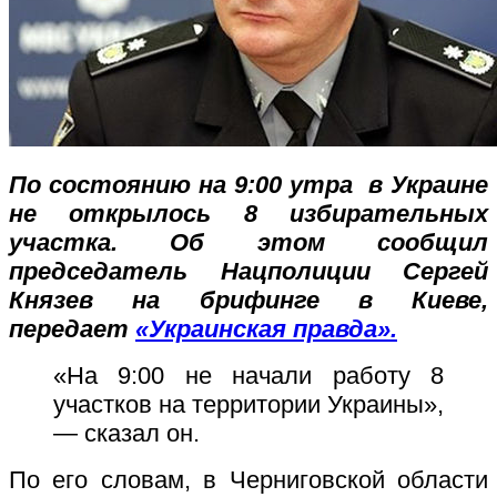
По состоянию на 9:00 утра в Украине
не открылось 8 избирательных
участка. Об этом сообщил
председатель Нацполиции Сергей
Князев на брифинге в Киеве,
передает
«Украинская правда».
«На 9:00 не начали работу 8
участков на территории Украины»,
— сказал он.
По его словам, в Черниговской области