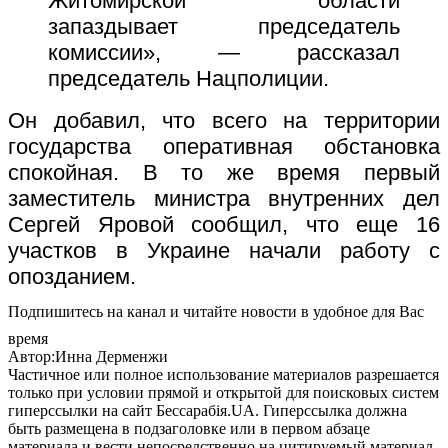
Житомирской области
запаздывает председатель
комиссии», — рассказал
председатель Нацполиции.
Он добавил, что всего на территории
государства оперативная обстановка
спокойная.
В то же время первый
заместитель министра внутренних дел
Сергей Яровой сообщил, что еще 16
участков в Украине начали работу с
опозданием.
Подпишитесь на канал и читайте новости в удобное для Вас
время
Автор:Инна Дерменжи
Частичное или полное использование материалов разрешается
только при условии прямой и открытой для поисковых систем
гиперссылки на сайт Бессарабія.UA. Гиперссылка должна
быть размещена в подзаголовке или в первом абзаце
материала и вести непосредственно на цитируемый материал.