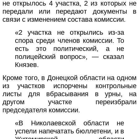
не открылось 4 участка, 2 из которых не
передали или передают документы в
связи с изменением состава комиссии.
«2 участка не открылись из-за
спора среди членов комиссии. То
есть это политический, а не
полицейский вопрос», — сказал
Князев.
Кроме того, в Донецкой области на одном
из участков испорчены контрольные
листы для вбрасывания в урны, на
другом участке переизбрали
председателя комиссии.
«В Николаевской области не
успели напечатать бюллетени, и в