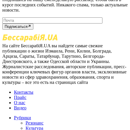
курсе последних событий. Никакого спама, только актуальные
новости.
Подписаться
На сайте БессарабіЯ.UA вы найдете самые свежие
публикации о жизни Измаила, Рени, Килии, Болграда,
Арциза, Сараты, Татарбунар, Тарутино, Белгорода-
Днестровского, а также Одесской области и Украины.
Журналистские расследования, авторские публикации, пресс-
конференции ключевых фигур органов власти, эксклюзивные
новости из сфер здравохранения, образования, спорта и
культуры – все это есть на страницах сайта
Контакты
Прайс
О нас
Видео
Рубрики
Резонанс
Культура