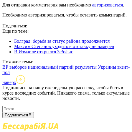
Для отправки комментария вам необходимо
авторизоваться
.
Необходимо авторизироваться, чтобы оставить комментарий.
Поделиться:
Еще по теме:
Болград: борьба за статус района продолжается
Максим Степанов уходить в отставку не намерен
В Измаиле открылся Зе!офис
Похожие темы:
ВР
выборов
национальный
партий
результаты
Украины
экзит-
пол
наверх
Подпишись на нашу еженедельную рассылку, чтобы быть в
курсе последних событий. Никакого спама, только актуальные
новости.
Подписаться