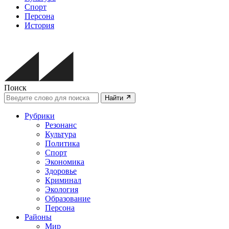
Спорт
Персона
История
Поиск
Найти
Рубрики
Резонанс
Культура
Политика
Спорт
Экономика
Здоровье
Криминал
Экология
Образование
Персона
Районы
Мир