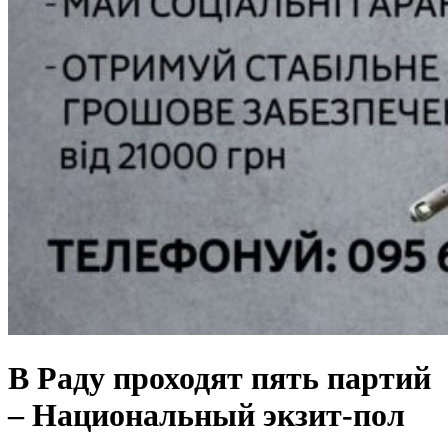
В Раду проходят пять партий
– Национальный экзит-пол