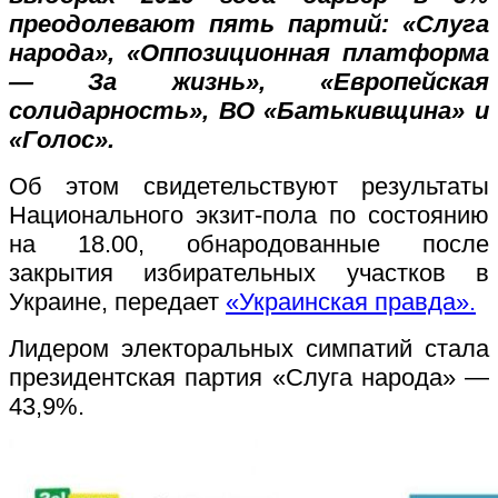
преодолевают пять партий: «Слуга
народа», «Оппозиционная платформа
— За жизнь», «Европейская
солидарность», ВО «Батькивщина» и
«Голос».
Об этом свидетельствуют результаты
Национального экзит-пола по состоянию
на 18.00, обнародованные после
закрытия избирательных участков в
Украине, передает
«Украинская правда».
Лидером электоральных симпатий стала
президентская партия «Слуга народа» —
43,9%.