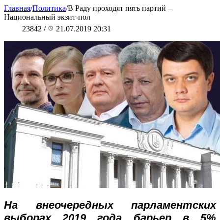
Главная
/
Политика
/
В Раду проходят пять партий –
Национальный экзит-пол
23842
/
21.07.2019 20:31
На внеочередных парламентских
выборах 2019 года барьер в 5%