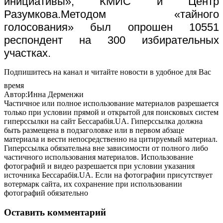
инициативы», КМИС и Центр
Разумкова.
Методом «тайного
голосования» был опрошен 10551
респондент на 300 избирательных
участках.
Подпишитесь на канал и читайте новости в удобное для Вас
время
Автор:Инна Дерменжи
Частичное или полное использование материалов разрешается
только при условии прямой и открытой для поисковых систем
гиперссылки на сайт Бессарабія.UA. Гиперссылка должна
быть размещена в подзаголовке или в первом абзаце
материала и вести непосредственно на цитируемый материал.
Гиперссылка обязательна вне зависимости от полного либо
частичного использования материалов. Использование
фотографий и видео разрешается при условии указания
источника Бессарабія.UA. Если на фотографии присутствует
вотермарк сайта, их сохранение при использовании
фотографий обязательно
Оставить комментарий