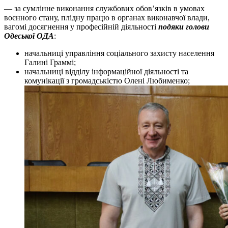
— за сумлінне виконання службових обов’язків в умовах
воєнного стану, плідну працю в органах виконавчої влади,
вагомі досягнення у професійній діяльності
подяки голови
Одеської ОДА
:
начальниці управління соціального захисту населення
Галині Граммі;
начальниці відділу інформаційної діяльності та
комунікації з громадськістю Олені Любименко;