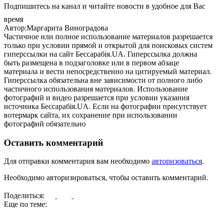
Подпишитесь на канал и читайте новости в удобное для Вас
время
Автор:Маргарита Виноградова
Частичное или полное использование материалов разрешается
только при условии прямой и открытой для поисковых систем
гиперссылки на сайт Бессарабія.UA. Гиперссылка должна
быть размещена в подзаголовке или в первом абзаце
материала и вести непосредственно на цитируемый материал.
Гиперссылка обязательна вне зависимости от полного либо
частичного использования материалов. Использование
фотографий и видео разрешается при условии указания
источника Бессарабія.UA. Если на фотографии присутствует
вотермарк сайта, их сохранение при использовании
фотографий обязательно
Оставить комментарий
Для отправки комментария вам необходимо
авторизоваться
.
Необходимо авторизироваться, чтобы оставить комментарий.
Поделиться:
Еще по теме: