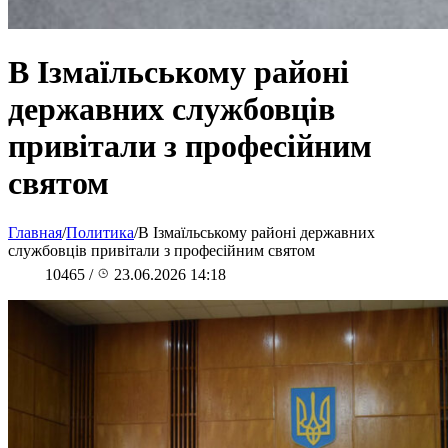
В Ізмаїльському районі
державних службовців
привітали з професійним
святом
Главная
/
Политика
/
В Ізмаїльському районі державних
службовців привітали з професійним святом
10465
/
23.06.2026 14:18