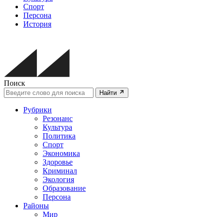
Спорт
Персона
История
Поиск
Найти
Рубрики
Резонанс
Культура
Политика
Спорт
Экономика
Здоровье
Криминал
Экология
Образование
Персона
Районы
Мир