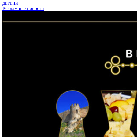
дитини
Рекламные новости