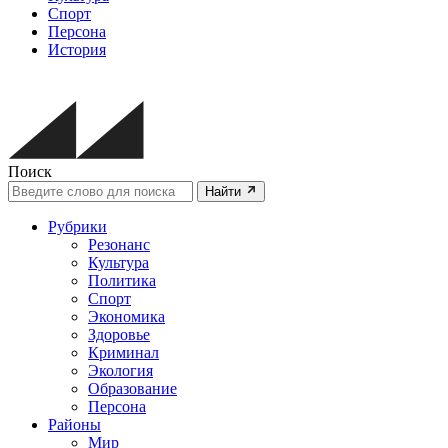
Спорт
Персона
История
Поиск
Найти
Рубрики
Резонанс
Культура
Политика
Спорт
Экономика
Здоровье
Криминал
Экология
Образование
Персона
Районы
Мир