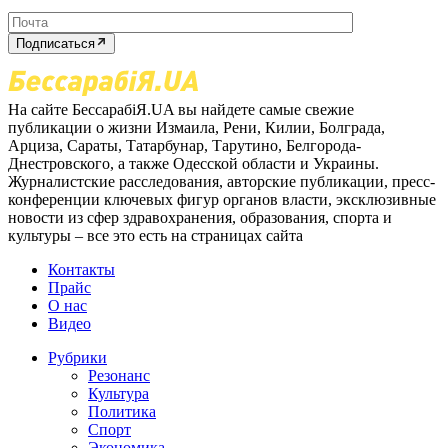
Подписаться
На сайте БессарабіЯ.UA вы найдете самые свежие
публикации о жизни Измаила, Рени, Килии, Болграда,
Арциза, Сараты, Татарбунар, Тарутино, Белгорода-
Днестровского, а также Одесской области и Украины.
Журналистские расследования, авторские публикации, пресс-
конференции ключевых фигур органов власти, эксклюзивные
новости из сфер здравохранения, образования, спорта и
культуры – все это есть на страницах сайта
Контакты
Прайс
О нас
Видео
Рубрики
Резонанс
Культура
Политика
Спорт
Экономика