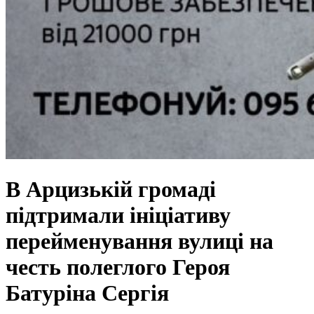
В Арцизькій громаді
підтримали ініціативу
перейменування вулиці на
честь полеглого Героя
Батуріна Сергія