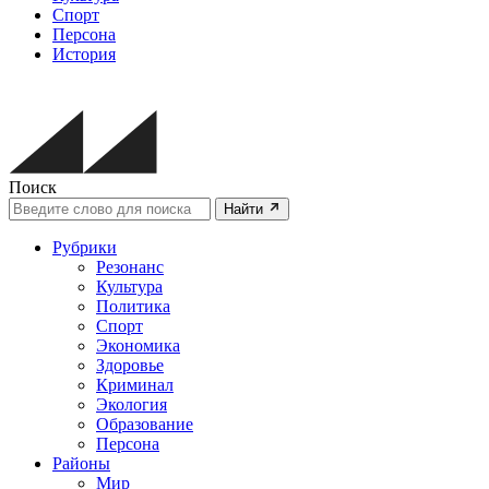
Спорт
Персона
История
Поиск
Найти
Рубрики
Резонанс
Культура
Политика
Спорт
Экономика
Здоровье
Криминал
Экология
Образование
Персона
Районы
Мир