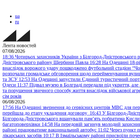
ua
ru
Лента новостей
07/08/2026
18:36
Чотирьох захисників України з Білгород-Дністровського 
Дністровського району Щербини Павла
16:28
На Одещині 18-рі
внаслідок ворожого удару пошкоджено футбольний стадіон “Ч
розпочали громадське обговорення щодо перейменування вулиці
та ЗСУ
12:53
На Одещині запустили Єдиний туристичний портал
Одеси
11:37
Підвал музею в Болграді передали під укриття, ал
та порушення звичного способу життя внаслідок військової агре
сім років
06/08/2026
17:56
На Одещині звернення до сервісних центрів МВС для пер
перейшла до етапу укладення договору
16:43
У Білгород-Дніст
Білгорода-Дністровського вшанували пам’ять побратима Кислиц
багатоповерхівки
14:58
На передовій загинув молодий захисни
районі працюватиме вакцинальний автобус
11:02
Через пункт 
лікарських засобів
10:17
В Ізмаїльському районі присвоїли поч