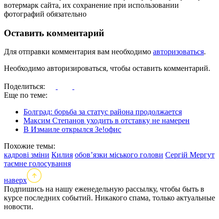
вотермарк сайта, их сохранение при использовании
фотографий обязательно
Оставить комментарий
Для отправки комментария вам необходимо
авторизоваться
.
Необходимо авторизироваться, чтобы оставить комментарий.
Поделиться:
Еще по теме:
Болград: борьба за статус района продолжается
Максим Степанов уходить в отставку не намерен
В Измаиле открылся Зе!офис
Похожие темы:
кадрові зміни
Килия
обов’язки міського голови
Сергій Мергут
таємне голосування
наверх
Подпишись на нашу еженедельную рассылку, чтобы быть в
курсе последних событий. Никакого спама, только актуальные
новости.