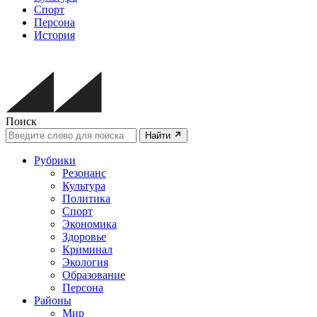
Спорт
Персона
История
Поиск
Найти
Рубрики
Резонанс
Культура
Политика
Спорт
Экономика
Здоровье
Криминал
Экология
Образование
Персона
Районы
Мир