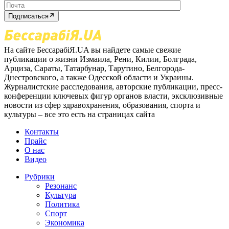
Подписаться
На сайте БессарабіЯ.UA вы найдете самые свежие
публикации о жизни Измаила, Рени, Килии, Болграда,
Арциза, Сараты, Татарбунар, Тарутино, Белгорода-
Днестровского, а также Одесской области и Украины.
Журналистские расследования, авторские публикации, пресс-
конференции ключевых фигур органов власти, эксклюзивные
новости из сфер здравохранения, образования, спорта и
культуры – все это есть на страницах сайта
Контакты
Прайс
О нас
Видео
Рубрики
Резонанс
Культура
Политика
Спорт
Экономика