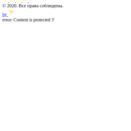
© 2020. Все права соблюдены.
by
error:
Content is protected !!