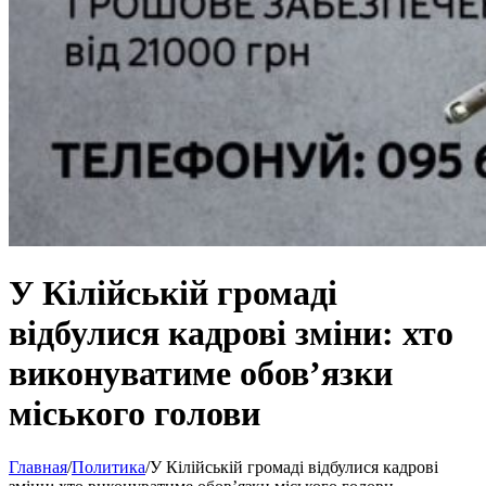
У Кілійській громаді
відбулися кадрові зміни: хто
виконуватиме обов’язки
міського голови
Главная
/
Политика
/
У Кілійській громаді відбулися кадрові