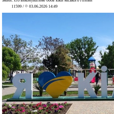
зміни: хто виконуватиме обов’язки міського голови
11599
/
03.06.2026 14:49