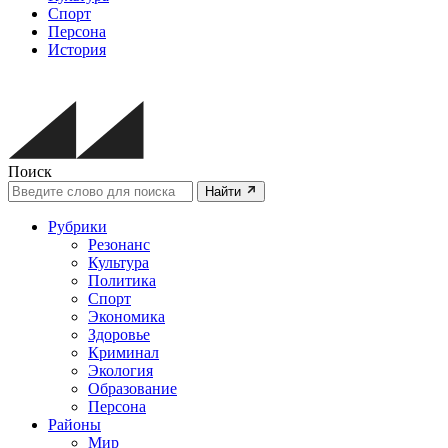
Спорт
Персона
История
Поиск
Найти
Рубрики
Резонанс
Культура
Политика
Спорт
Экономика
Здоровье
Криминал
Экология
Образование
Персона
Районы
Мир