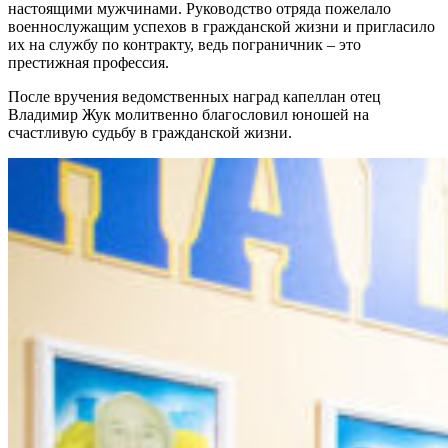
настоящими мужчинами. Руководство отряда пожелало
военнослужащим успехов в гражданской жизни и пригласило
их на службу по контракту, ведь пограничник – это
престижная профессия.
После вручения ведомственных наград капеллан отец
Владимир Жук молитвенно благословил юношей на
счастливую судьбу в гражданской жизни.