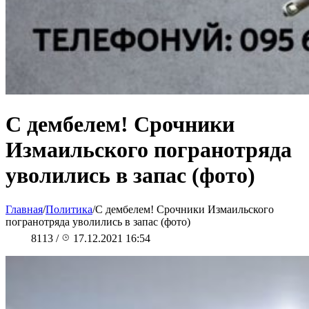
С дембелем! Срочники
Измаильского погранотряда
уволились в запас (фото)
Главная
/
Политика
/
С дембелем! Срочники Измаильского
погранотряда уволились в запас (фото)
8113
/
17.12.2021 16:54