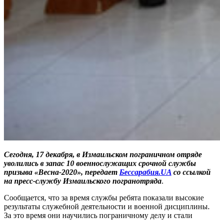
Сегодня, 17 декабря, в Измаильском пограничном отряде
уволились в запас 10 военнослужащих срочной службы
призыва «Весна-2020», передает
Бессарабия.UA
со ссылкой
на пресс-службу Измаильского погранотряда
.
Сообщается, что за время службы ребята показали высокие
результаты служебной деятельности и военной дисциплины.
За это время они научились пограничному делу и стали