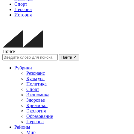
Спорт
Персона
История
Поиск
Найти
Рубрики
Резонанс
Культура
Политика
Спорт
Экономика
Здоровье
Криминал
Экология
Образование
Персона
Районы
Мир