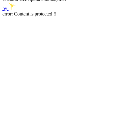
by
error:
Content is protected !!