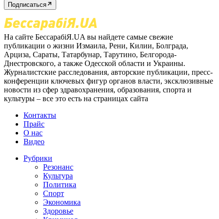
Подписаться
На сайте БессарабіЯ.UA вы найдете самые свежие
публикации о жизни Измаила, Рени, Килии, Болграда,
Арциза, Сараты, Татарбунар, Тарутино, Белгорода-
Днестровского, а также Одесской области и Украины.
Журналистские расследования, авторские публикации, пресс-
конференции ключевых фигур органов власти, эксклюзивные
новости из сфер здравохранения, образования, спорта и
культуры – все это есть на страницах сайта
Контакты
Прайс
О нас
Видео
Рубрики
Резонанс
Культура
Политика
Спорт
Экономика
Здоровье