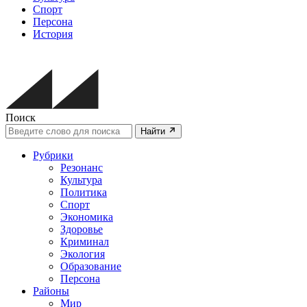
Спорт
Персона
История
Поиск
Найти
Рубрики
Резонанс
Культура
Политика
Спорт
Экономика
Здоровье
Криминал
Экология
Образование
Персона
Районы
Мир