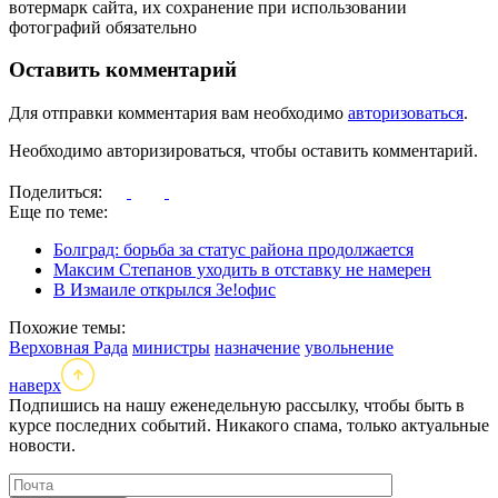
вотермарк сайта, их сохранение при использовании
фотографий обязательно
Оставить комментарий
Для отправки комментария вам необходимо
авторизоваться
.
Необходимо авторизироваться, чтобы оставить комментарий.
Поделиться:
Еще по теме:
Болград: борьба за статус района продолжается
Максим Степанов уходить в отставку не намерен
В Измаиле открылся Зе!офис
Похожие темы:
Верховная Рада
министры
назначение
увольнение
наверх
Подпишись на нашу еженедельную рассылку, чтобы быть в
курсе последних событий. Никакого спама, только актуальные
новости.