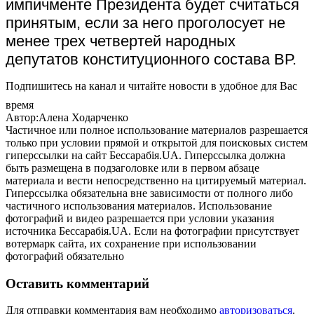
импичменте Президента будет считаться
принятым, если за него проголосует не
менее трех четвертей народных
депутатов конституционного состава ВР.
Подпишитесь на канал и читайте новости в удобное для Вас
время
Автор:Алена Ходарченко
Частичное или полное использование материалов разрешается
только при условии прямой и открытой для поисковых систем
гиперссылки на сайт Бессарабія.UA. Гиперссылка должна
быть размещена в подзаголовке или в первом абзаце
материала и вести непосредственно на цитируемый материал.
Гиперссылка обязательна вне зависимости от полного либо
частичного использования материалов. Использование
фотографий и видео разрешается при условии указания
источника Бессарабія.UA. Если на фотографии присутствует
вотермарк сайта, их сохранение при использовании
фотографий обязательно
Оставить комментарий
Для отправки комментария вам необходимо
авторизоваться
.