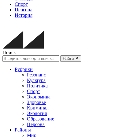
Спорт
Персона
История
Поиск
Найти
Рубрики
Резонанс
Культура
Политика
Спорт
Экономика
Здоровье
Криминал
Экология
Образование
Персона
Районы
Мир