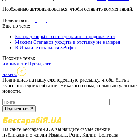
Необходимо авторизироваться, чтобы оставить комментарий.
Поделиться:
Еще по теме:
Болград: борьба за статус района продолжается
Максим Степанов уходить в отставку не намерен
В Измаиле открылся Зе!офис
Похожие темы:
импичмент
Президент
наверх
Подпишись на нашу еженедельную рассылку, чтобы быть в
курсе последних событий. Никакого спама, только актуальные
новости.
Подписаться
На сайте БессарабіЯ.UA вы найдете самые свежие
публикации о жизни Измаила, Рени, Килии, Болграда,