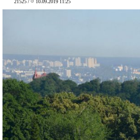
21525
/
10.09.2019 11:25