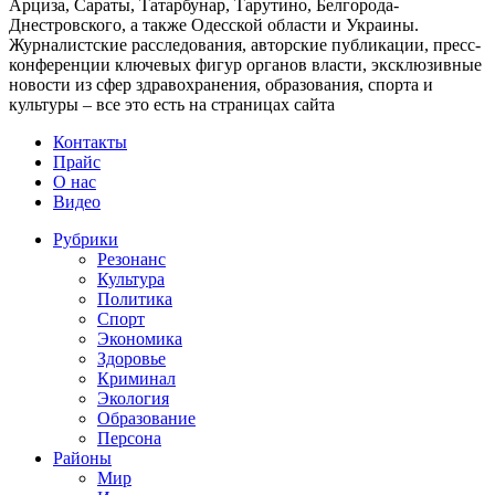
Арциза, Сараты, Татарбунар, Тарутино, Белгорода-
Днестровского, а также Одесской области и Украины.
Журналистские расследования, авторские публикации, пресс-
конференции ключевых фигур органов власти, эксклюзивные
новости из сфер здравохранения, образования, спорта и
культуры – все это есть на страницах сайта
Контакты
Прайс
О нас
Видео
Рубрики
Резонанс
Культура
Политика
Спорт
Экономика
Здоровье
Криминал
Экология
Образование
Персона
Районы
Мир