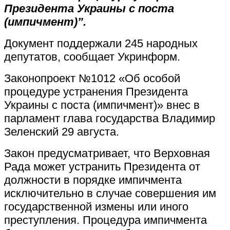
Президента Украины с поста
(импичмент)”.
Документ поддержали 245 народных
депутатов, сообщает Укринформ.
Законопроект №1012 «Об особой
процедуре устранения Президента
Украины с поста (импичмент)» внес в
парламент глава государства Владимир
Зеленский 29 августа.
Закон предусматривает, что Верховная
Рада может устранить Президента от
должности в порядке импичмента
исключительно в случае совершения им
государственной измены или иного
преступления. Процедура импичмента