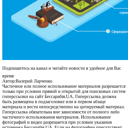
Подпишитесь на канал и читайте новости в удобное для Вас
время
Автор:Валерий Ларченко
Частичное или полное использование материалов разрешается
только при условии прямой и открытой для поисковых систем
гиперссылки на сайт Бессарабія.UA. Гиперссылка должна
быть размещена в подзаголовке или в первом абзаце
материала и вести непосредственно на цитируемый материал.
Гиперссылка обязательна вне зависимости от полного либо
частичного использования материалов. Использование
фотографий и видео разрешается при условии указания
источника Бессарабія.UA. Если на фотографии присутствует