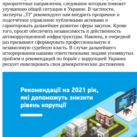
приоритетные направления, следование которым поможет
улучшению общей ситуации в Украине. В частности,
эксперты „TI“ рекомендуют нам внедрить прозрачное и
подотчётное управление публичными активами и
гарантировать дальнейшее развитие сферы закупок. Кроме
того, просят обеспечить независимость и действенность
антикоррупционной инфраструктуры. Наконец, в очередной
раз призывают сформировать профессиональную и
независимую судебную власть. В случае дальнейшего
игнорирования нашими ответственными лицами упомянутых
проблем и рекомендаций по борьбе с коррупцией Украина
рискует нивелировать свои демократические достижения.