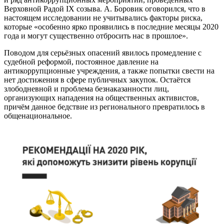
Верховной Радой IX созыва. А. Боровик оговорился, что в
настоящем исследовании не учитывались факторы риска,
которые «особенно ярко проявились в последние месяцы 2020
года и могут существенно отбросить нас в прошлое».
Поводом для серьёзных опасений явилось промедление с
судебной реформой, постоянное давление на
антикоррупционные учреждения, а также попытки свести на
нет достижения в сфере публичных закупок. Остаётся
злободневной и проблема безнаказанности лиц,
организующих нападения на общественных активистов,
причём данное бедствие из регионального превратилось в
общенациональное.