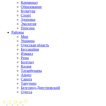
Криминал
Образование
Культура
Спорт
Здоровье
Экология
Персона
Районы
Мир
Украина
Одесская область
Бессарабия
Измаил
Рени
Болград
Килия
Татарбунары
Арциз
Сарата
Тарутино
Белгород-Днестровский
Одесса