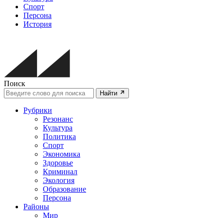
Спорт
Персона
История
Поиск
Найти
Рубрики
Резонанс
Культура
Политика
Спорт
Экономика
Здоровье
Криминал
Экология
Образование
Персона
Районы
Мир