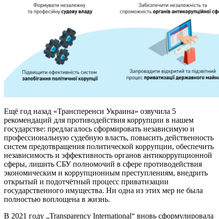
Ещё год назад «Трансперенси Украина» озвучила 5
рекомендаций для противодействия коррупции в нашем
государстве: предлагалось сформировать независимую и
профессиональную судебную власть, повысить действенность
систем предотвращения политической коррупции, обеспечить
независимость и эффективность органов антикоррупционной
сферы, лишить СБУ полномочий в сфере противодействия
экономическим и коррупционным преступлениям, внедрить
открытый и подотчётный процесс приватизации
государственного имущества. Ни одна из этих мер не была
полностью воплощена в жизнь.
В 2021 году „Transparency International“ вновь сформулировала