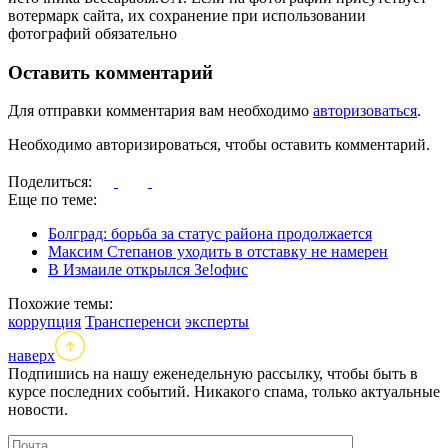
вотермарк сайта, их сохранение при использовании
фотографий обязательно
Оставить комментарий
Для отправки комментария вам необходимо
авторизоваться
.
Необходимо авторизироваться, чтобы оставить комментарий.
Поделиться:
Еще по теме:
Болград: борьба за статус района продолжается
Максим Степанов уходить в отставку не намерен
В Измаиле открылся Зе!офис
Похожие темы:
коррупция
Трансперенси
эксперты
наверх
Подпишись на нашу еженедельную рассылку, чтобы быть в
курсе последних событий. Никакого спама, только актуальные
новости.