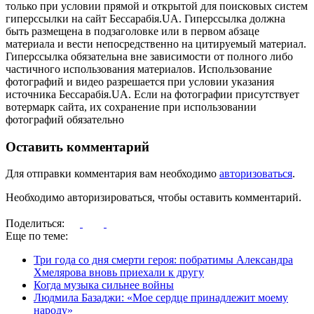
только при условии прямой и открытой для поисковых систем
гиперссылки на сайт Бессарабія.UA. Гиперссылка должна
быть размещена в подзаголовке или в первом абзаце
материала и вести непосредственно на цитируемый материал.
Гиперссылка обязательна вне зависимости от полного либо
частичного использования материалов. Использование
фотографий и видео разрешается при условии указания
источника Бессарабія.UA. Если на фотографии присутствует
вотермарк сайта, их сохранение при использовании
фотографий обязательно
Оставить комментарий
Для отправки комментария вам необходимо
авторизоваться
.
Необходимо авторизироваться, чтобы оставить комментарий.
Поделиться:
Еще по теме:
Три года со дня смерти героя: побратимы Александра
Хмелярова вновь приехали к другу
Когда музыка сильнее войны
Людмила Базаджи: «Мое сердце принадлежит моему
народу»