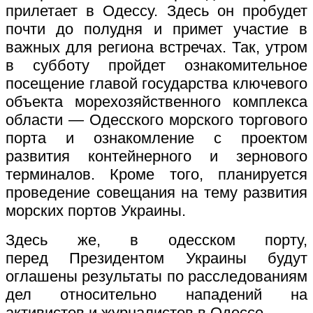
прилетает в Одессу. Здесь он пробудет
почти до полудня и примет участие в
важных для региона встречах. Так, утром
в субботу пройдет ознакомительное
посещение главой государства ключевого
объекта морехозяйственного комплекса
области — Одесского морского торгового
порта и ознакомление с проектом
развития контейнерного и зернового
терминалов. Кроме того, планируется
проведение совещания на тему развития
морских портов Украины.
Здесь же, в одесском порту,
перед Президентом Украины будут
оглашены результаты по расследованиям
дел относительно нападений на
активистов и журналистов в Одессе.