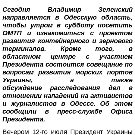
Сегодня Владимир Зеленский
направляется в Одесскую область,
чтобы утром в субботу посетить
ОМТП и ознакомиться с проектом
развития контейнерного и зернового
терминалов. Кроме того, в
областном центре с участием
Президента состоится совещание по
вопросам развития морских портов
Украины, а также
обсуждение расследования дел в
отношении нападений на активистов
и журналистов в Одессе. Об этом
сообщили в пресс-службе Офиса
Президента.
Вечером 12-го июля Президент Украины