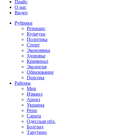
Прайс
О нас
Видео
Рубрики
Резонанс
Культура
Политика
Спорт
Экономика
Здоровье
Криминал
Экология
Образование
Персона
Районы
Мир
Измаил
Арциз
Украина
Рени
Сарата
Одесская обл.
Болград
Тарутино