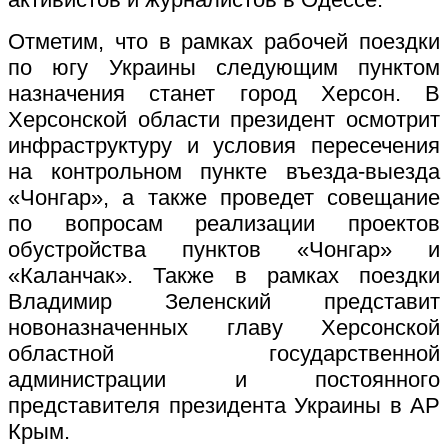
Отметим, что в рамках рабочей поездки
по югу Украины следующим пунктом
назначения станет город Херсон. В
Херсонской области президент осмотрит
инфраструктуру и условия пересечения
на контрольном пункте въезда-выезда
«Чонгар», а также проведет совещание
по вопросам реализации проектов
обустройства пунктов «Чонгар» и
«Каланчак». Также в рамках поездки
Владимир Зеленский представит
новоназначенных главу Херсонской
областной государственной
администрации и постоянного
представителя президента Украины в АР
Крым.