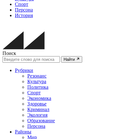
Спорт
Персона
История
Поиск
Найти
Рубрики
Резонанс
Культура
Политика
Спорт
Экономика
Здоровье
Криминал
Экология
Образование
Персона
Районы
Мир