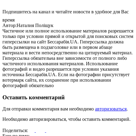
Подпишитесь на канал и читайте новости в удобное для Вас
время
Автор:Наталия Поліщук
Частичное или полное использование материалов разрешается
только при условии прямой и открытой для поисковых систем
гиперссылки на сайт Бессарабія.UA. Гиперссылка должна
быть размещена в подзаголовке или в первом абзаце
материала и вести непосредственно на цитируемый материал.
Гиперссылка обязательна вне зависимости от полного либо
частичного использования материалов. Использование
фотографий и видео разрешается при условии указания
источника Бессарабія.UA. Если на фотографии присутствует
вотермарк сайта, их сохранение при использовании
фотографий обязательно
Оставить комментарий
Для отправки комментария вам необходимо
авторизоваться
.
Необходимо авторизироваться, чтобы оставить комментарий.
Поделиться:
Еще по теме: