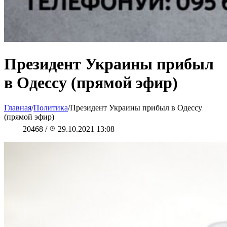
Президент Украины прибыл
в Одессу (прямой эфир)
Главная
/
Политика
/
Президент Украины прибыл в Одессу
(прямой эфир)
20468
/
29.10.2021 13:08