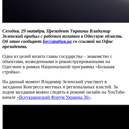
Сегодня, 29 октября, Президент Украины Владимир
Зеленский прибыл с рабочим визитом в Одесскую область.
Об этом сообщает
Бессарабия.ua
со ссылкой на Офис
президента.
Одна из целей визита главы государства – знакомство с
объектами, возведенными и реконструированными на
Одесчине в рамках Национальной программы «Большая
стройка».
На данный момент Владимир Зеленский участвует в
заседании Конгресса местных и региональных властей. За
ходом заседания можно следить в режиме онлайн на YouTube-
канале
«Всеукраинский Форум Украина 30»
.