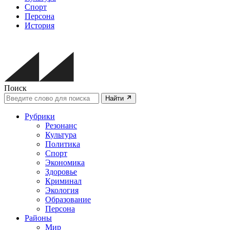
Спорт
Персона
История
Поиск
Найти
Рубрики
Резонанс
Культура
Политика
Спорт
Экономика
Здоровье
Криминал
Экология
Образование
Персона
Районы
Мир