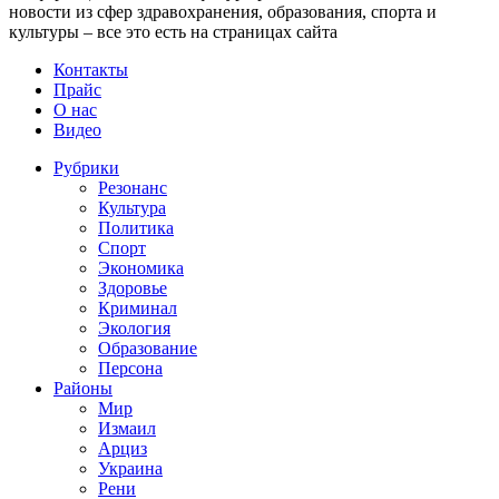
новости из сфер здравохранения, образования, спорта и
культуры – все это есть на страницах сайта
Контакты
Прайс
О нас
Видео
Рубрики
Резонанс
Культура
Политика
Спорт
Экономика
Здоровье
Криминал
Экология
Образование
Персона
Районы
Мир
Измаил
Арциз
Украина
Рени