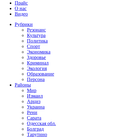
Прайс
О нас
Видео
Рубрики
Резонанс
Культура
Политика
Спорт
Экономика
Здоровье
Криминал
Экология
Образование
Персона
Районы
Мир
Измаил
Арциз
Украина
Рени
Сарата
Одесская обл.
Болград
Тарутино