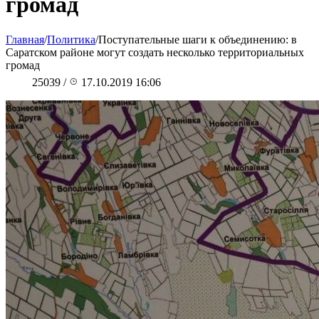
громад
Главная
/
Политика
/
Поступательные шаги к объединению: в
Саратском районе могут создать несколько территориальных
громад
25039
/
17.10.2019 16:06