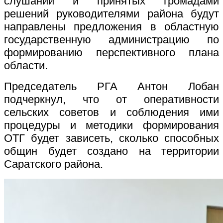
слушаний и принятых громадами
решений руководителями района будут
направлены предложения в областную
государственную администрацию по
формированию перспективного плана
области.
Председатель РГА Антон Лобан
подчеркнул, что от оперативности
сельских советов и соблюдения ими
процедуры и методики формирования
ОТГ будет зависеть, сколько способных
общин будет создано на территории
Саратского района.