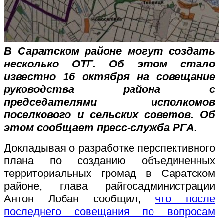
В Саратском районе могут создать
несколько ОТГ. Об этом стало
известно 16 октября на совещание
руководства района с
председателями исполкомов
поселкового и сельских советов. Об
этом сообщает пресс-служба РГА.
Докладывая о разработке перспективного
плана по созданию объединенных
территориальных громад в Саратском
районе, глава райгосадминистрации
Антон Лобан сообщил,
что после
последнего совещания по вопросам