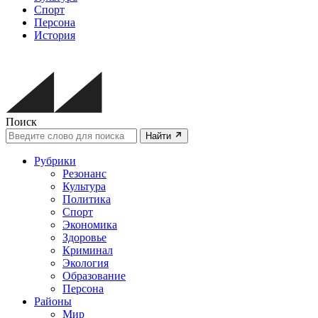
Спорт
Персона
История
Поиск
Найти
Рубрики
Резонанс
Культура
Политика
Спорт
Экономика
Здоровье
Криминал
Экология
Образование
Персона
Районы
Мир