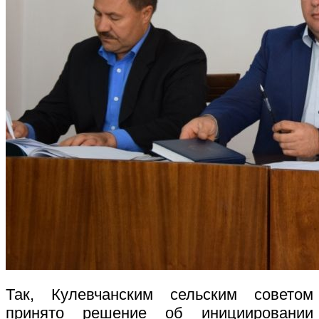
Так, Кулевчанским сельским советом
принято решение об инициировании