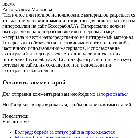
время
Автор:Алиса Морозова
Частичное или полное использование материалов разрешается
только при условии прямой и открытой для поисковых систем
гиперссылки на сайт Бессарабія.UA. Гиперссылка должна
быть размещена в подзаголовке или в первом абзаце
материала и вести непосредственно на цитируемый материал.
Гиперссылка обязательна вне зависимости от полного либо
частичного использования материалов. Использование
фотографий и видео разрешается при условии указания
источника Бессарабія.UA. Если на фотографии присутствует
вотермарк сайта, их сохранение при использовании
фотографий обязательно
Оставить комментарий
Для отправки комментария вам необходимо
авторизоваться
.
Необходимо авторизироваться, чтобы оставить комментарий.
Поделиться:
Еще по теме:
Болград: борьба за статус района продолжается
Максим Степанов уходить в отставку не намерен