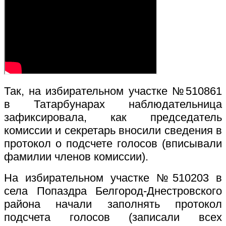
Так, на избирательном участке №510861
в Татарбунарах наблюдательница
зафиксировала, как председатель
комиссии и секретарь вносили сведения в
протокол о подсчете голосов (вписывали
фамилии членов комиссии).
На избирательном участке №510203 в
села Попаздра Белгород-Днестровского
района начали заполнять протокол
подсчета голосов (записали всех