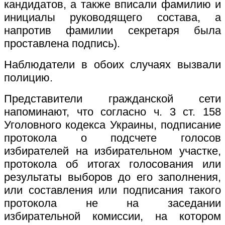
кандидатов, а также вписали фамилию и
инициалы руководящего состава, а
напротив фамилии секретаря была
проставлена ​​подпись).
Наблюдатели в обоих случаях вызвали
полицию.
Представители гражданской сети
напоминают, что согласно ч. 3 ст. 158
Уголовного кодекса Украины, подписание
протокола о подсчете голосов
избирателей на избирательном участке,
протокола об итогах голосования или
результаты выборов до его заполнения,
или составления или подписания такого
протокола не на заседании
избирательной комиссии, на котором