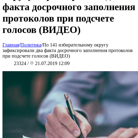
факта досрочного заполнения
протоколов при подсчете
голосов (ВИДЕО)
Главная
/
Политика
/
По 141 избирательному округу
зафиксировали два факта досрочного заполнения протоколов
при подсчете голосов (ВИДЕО)
23324
/
21.07.2019 12:09