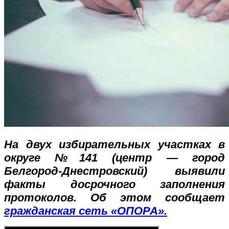
На двух избирательных участках в
округе №141 (центр — город
Белгород-Днестровский) выявили
факты досрочного заполнения
протоколов. Об этом сообщает
гражданская сеть «ОПОРА».