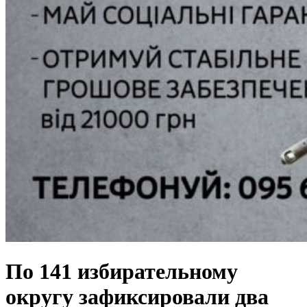
По 141 избирательному
округу зафиксировали два