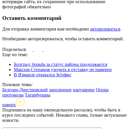
вотермарк сайта, их сохранение при использовании
фотографий обязательно
Оставить комментарий
Для отправки комментария вам необходимо
авторизоваться
.
Необходимо авторизироваться, чтобы оставить комментарий.
Поделиться:
Еще по теме:
Болград: борьба за статус района продолжается
Максим Степанов уходить в отставку не намерен
В Измаиле открылся Зе!офис
Похожие темы:
Белгоро-Днестровский
заполнение
нарушение
Опора
протоколы
Татарбунары
наверх
Подпишись на нашу еженедельную рассылку, чтобы быть в
курсе последних событий. Никакого спама, только актуальные
новости.