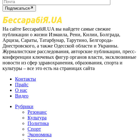
Подписаться
На сайте БессарабіЯ.UA вы найдете самые свежие
публикации о жизни Измаила, Рени, Килии, Болграда,
Арциза, Сараты, Татарбунар, Тарутино, Белгорода-
Днестровского, а также Одесской области и Украины.
Журналистские расследования, авторские публикации, пресс-
конференции ключевых фигур органов власти, эксклюзивные
новости из сфер здравохранения, образования, спорта и
культуры – все это есть на страницах сайта
Контакты
Прайс
О нас
Видео
Рубрики
Резонанс
Культура
Политика
Спорт
Экономика