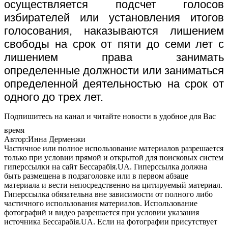
осуществляется подсчет голосов
избирателей или установления итогов
голосования, наказываются лишением
свободы на срок от пяти до семи лет с
лишением права занимать
определенные
должности или заниматься
определенной деятельностью на срок от
одного до трех лет.
Подпишитесь на канал и читайте новости в удобное для Вас
время
Автор:Инна Дерменжи
Частичное или полное использование материалов разрешается
только при условии прямой и открытой для поисковых систем
гиперссылки на сайт Бессарабія.UA. Гиперссылка должна
быть размещена в подзаголовке или в первом абзаце
материала и вести непосредственно на цитируемый материал.
Гиперссылка обязательна вне зависимости от полного либо
частичного использования материалов. Использование
фотографий и видео разрешается при условии указания
источника Бессарабія.UA. Если на фотографии присутствует