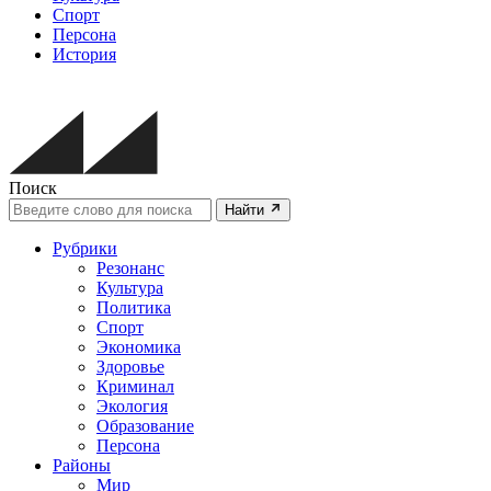
Спорт
Персона
История
Поиск
Найти
Рубрики
Резонанс
Культура
Политика
Спорт
Экономика
Здоровье
Криминал
Экология
Образование
Персона
Районы
Мир