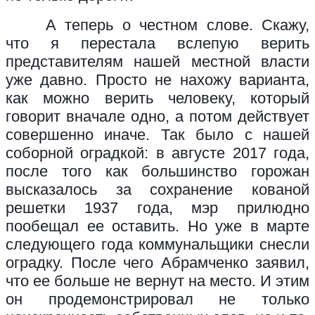
А теперь о честном слове. Скажу,
что я перестала вслепую верить
представителям нашей местной власти
уже давно. Просто не нахожу варианта,
как можно верить человеку, который
говорит вначале одно, а потом действует
совершенно иначе. Так было с нашей
соборной оградкой: в августе 2017 года,
после того как большинство горожан
высказалось за сохранение кованой
решетки 1937 года, мэр прилюдно
пообещал ее оставить. Но уже в марте
следующего года коммунальщики снесли
оградку. После чего Абрамченко заявил,
что ее больше не вернут на место. И этим
он продемонстрировал не только