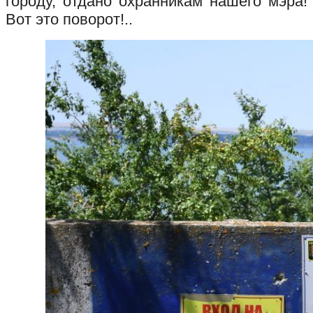
городу, отдано охранникам нашего мэра!
Вот это поворот!..