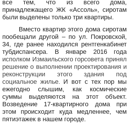
все тем, что из всего дома,
принадлежащего ЖК «Ассоль», сиротам
были выделены только три квартиры.
Вместо квартир этого дома сиротам
пообещали другой – по ул. Покровской,
34, где ранее находился рентгенкабинет
тубдиспансера. В январе 2016 года
исполком Измаильского горсовета принял
решение о выполнении проектирования и
реконструкции этого здания под
социальное жилье.
И вот с тех пор мы
ежегодно слышим, как космические
суммы выделяются на этот объект.
Возведение 17-квартирного дома при
этом происходит куда медленнее, чем
пятиэтажек в нашем городе.