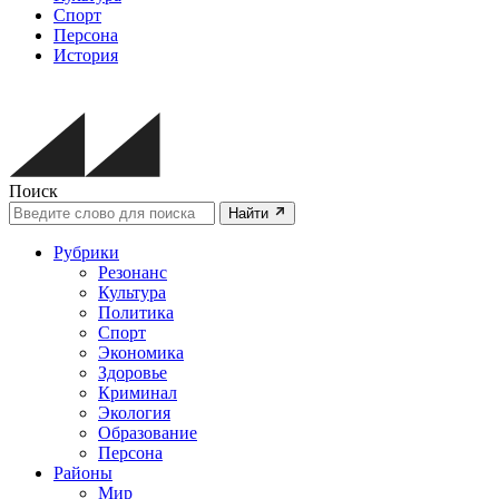
Спорт
Персона
История
Поиск
Найти
Рубрики
Резонанс
Культура
Политика
Спорт
Экономика
Здоровье
Криминал
Экология
Образование
Персона
Районы
Мир