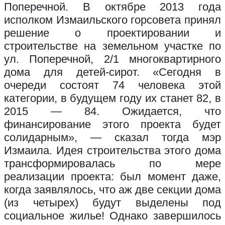
Поперечной.
В октябре 2013 года
исполком Измаильского горсовета принял
решение о проектировании и
строительстве на земельном участке по
ул. Поперечной, 2/1 многоквартирного
дома для детей-сирот. «Сегодня в
очереди состоят 74 человека этой
категории, в будущем году их станет 82, в
2015 — 84. Ожидается, что
финансирование этого проекта будет
солидарным», — сказал тогда мэр
Измаила. Идея строительства этого дома
трансформировалась по мере
реализации проекта: был момент даже,
когда заявлялось, что аж две секции дома
(из четырех) будут выделены под
социальное жилье! Однако завершилось