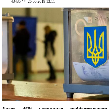
43435
/
26.06.2019 13:11
Более 45% украинцев поддерживают