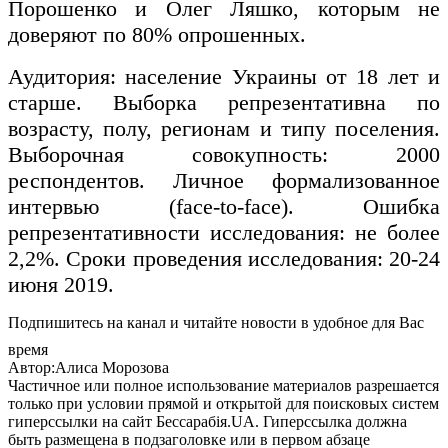
Порошенко и Олег Ляшко, которым не
доверяют по 80% опрошенных.
Аудитория: население Украины от 18 лет и
старше. Выборка репрезентативна по
возрасту, полу, регионам и типу поселения.
Выборочная совокупность: 2000
респондентов. Личное формализованное
интервью (face-to-face). Ошибка
репрезентативности исследования: не более
2,2%. Сроки проведения исследования: 20-24
июня 2019.
Подпишитесь на канал и читайте новости в удобное для Вас
время
Автор:Алиса Морозова
Частичное или полное использование материалов разрешается
только при условии прямой и открытой для поисковых систем
гиперссылки на сайт Бессарабія.UA. Гиперссылка должна
быть размещена в подзаголовке или в первом абзаце