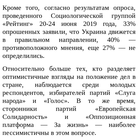
Кроме того, согласно результатам опроса,
проведенного Социологической группой
«Рейтинг» 20-24 июня 2019 года, 33%
опрошенных заявили, что Украина движется
в правильном направлении, 40% —
противоположного мнения, еще 27% — не
определились.
Относительно больше тех, кто разделяет
оптимистичные взгляды на положение дел в
стране, наблюдается среди молодых
респондентов, избирателей партий «Слуга
народа» и «Голос». В то же время,
сторонники партий «Европейская
Солидарность» и «Оппозиционная
платформа — За жизнь» — наиболее
пессимистичны в этом вопросе.