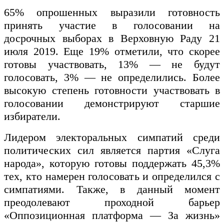
65% опрошенных выразили готовность
принять участие в голосовании на
досрочных выборах в Верховную Раду 21
июля 2019. Еще 19% отметили, что скорее
готовы участвовать, 13% — не будут
голосовать, 3% — не определились. Более
высокую степень готовности участвовать в
голосовании демонстрируют старшие
избиратели.
Лидером электоральных симпатий среди
политических сил является партия «Слуга
народа», которую готовы поддержать 45,3%
тех, кто намерен голосовать и определился с
симпатиями. Также, в данный момент
преодолевают проходной барьер
«Оппозиционная платформа — За жизнь»