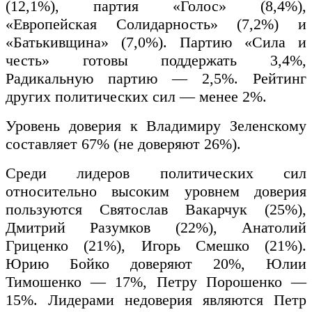
(12,1%), партия «Голос» (8,4%),
«Европейская Солидарность» (7,2%) и
«Батькивщина» (7,0%). Партию «Сила и
честь» готовы поддержать 3,4%,
Радикальную партию — 2,5%. Рейтинг
других политических сил — менее 2%.
Уровень доверия к Владимиру Зеленскому
составляет 67% (не доверяют 26%).
Среди лидеров политических сил
относительно высоким уровнем доверия
пользуются Святослав Вакарчук (25%),
Дмитрий Разумков (22%), Анатолий
Гриценко (21%), Игорь Смешко (21%).
Юрию Бойко доверяют 20%, Юлии
Тимошенко — 17%, Петру Порошенко —
15%. Лидерами недоверия являются Петр