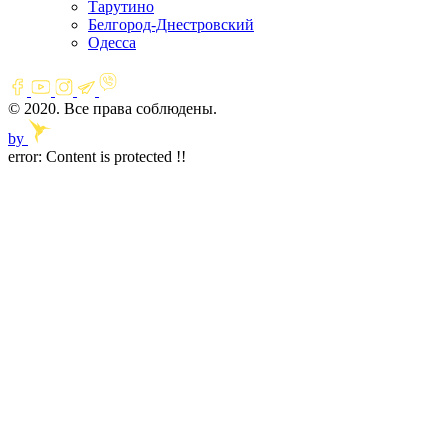
Тарутино
Белгород-Днестровский
Одесса
© 2020. Все права соблюдены.
by
error:
Content is protected !!