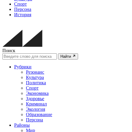
Спорт
Персона
История
Поиск
Найти
Рубрики
Резонанс
Культура
Политика
Спорт
Экономика
Здоровье
Криминал
Экология
Образование
Персона
Районы
Мир