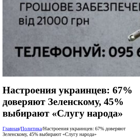
Настроения украинцев: 67%
доверяют Зеленскому, 45%
выбирают «Слугу народа»
Главная
/
Политика
/
Настроения украинцев: 67% доверяют
Зеленскому, 45% выбирают «Слугу народа»