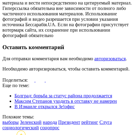
материала и вести непосредственно на цитируемый материал.
Гиперссылка обязательна вне зависимости от полного либо
частичного использования материалов. Использование
фотографий и видео разрешается при условии указания
источника Бессарабія.UA. Если на фотографии присутствует
вотермарк сайта, их сохранение при использовании
фотографий обязательно
Оставить комментарий
Для отправки комментария вам необходимо
авторизоваться
.
Необходимо авторизироваться, чтобы оставить комментарий.
Поделиться:
Еще по теме:
Болград: борьба за статус района продолжается
Максим Степанов уходить в отставку не намерен
В Измаиле открылся Зе!офис
Похожие темы:
выборы
Зеленский
народа
Президент
рейтинг
Слуга
социологический
соцопрос