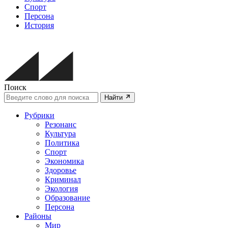
Спорт
Персона
История
Поиск
Найти
Рубрики
Резонанс
Культура
Политика
Спорт
Экономика
Здоровье
Криминал
Экология
Образование
Персона
Районы
Мир