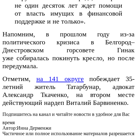
не один десяток лет ждет помощи
от власть имущих в финансовой
поддержке и не только».
Напомним, в прошлом году из-за
политического кризиса в Белгород–
Днестровском горсовете Гинак
уже собиралась покинуть кресло, но после
передумала.
Отметим,
на 141 округе
побеждает 35-
летний житель Татарбунар, адвокат
Александр Ткаченко, на втором месте
действующий нардеп Виталий Барвиненко.
Подпишитесь на канал и читайте новости в удобное для Вас
время
Автор:Инна Дерменжи
Частичное или полное использование материалов разрешается