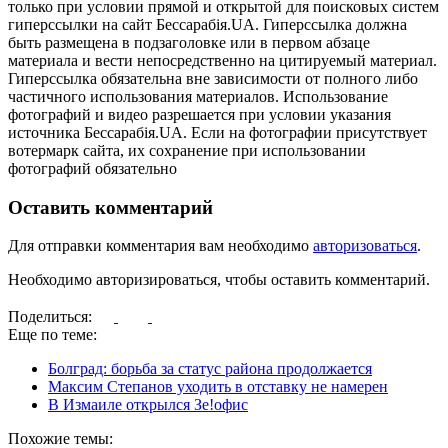
только при условии прямой и открытой для поисковых систем
гиперссылки на сайт Бессарабія.UA. Гиперссылка должна
быть размещена в подзаголовке или в первом абзаце
материала и вести непосредственно на цитируемый материал.
Гиперссылка обязательна вне зависимости от полного либо
частичного использования материалов. Использование
фотографий и видео разрешается при условии указания
источника Бессарабія.UA. Если на фотографии присутствует
вотермарк сайта, их сохранение при использовании
фотографий обязательно
Оставить комментарий
Для отправки комментария вам необходимо
авторизоваться
.
Необходимо авторизироваться, чтобы оставить комментарий.
Поделиться:
Еще по теме:
Болград: борьба за статус района продолжается
Максим Степанов уходить в отставку не намерен
В Измаиле открылся Зе!офис
Похожие темы: