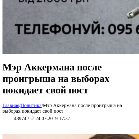
Мэр Аккермана после
проигрыша на выборах
покидает свой пост
Главная
/
Политика
/
Мэр Аккермана после проигрыша на
выборах покидает свой пост
43974
/
24.07.2019 17:37