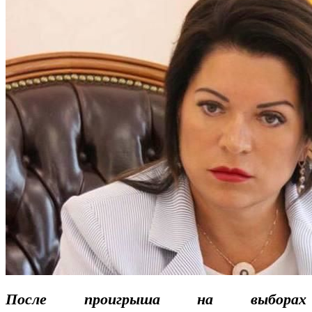
После проигрыша на выборах