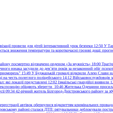
овізації провели для дітей інтерактивний урок безпеки
12:50
У Та
ється зниження температури та короткочасні грозові дощі: прогн
району посмертно відзначено орденом «За мужність»
18:00
Трагіч
чного юнака засудили до дев’яти років за незаконний обіг психот
орноморець”
15:49
У Буджацькій громаді відкрили Алею Слави на
 на честь полеглого поліцейського
14:12
Військовослужбовців з
: які локації представлені
12:02
Ізмаїльські гвардійці виявили 1
е експозицію обіцяють зберегти
10:46
Жителька Одещини просила с
сії
09:34
42-річний житель Білгород-Дністровського району за збу
ереєстрації автівок обернулися відкриттям кримінальних провад
ровському районі сталася ДТП: рятувальники деблокували постр