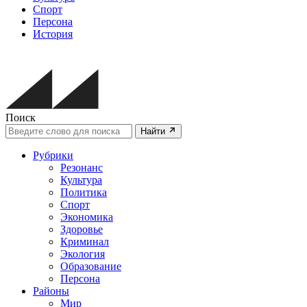
Спорт
Персона
История
Поиск
Найти
Рубрики
Резонанс
Культура
Политика
Спорт
Экономика
Здоровье
Криминал
Экология
Образование
Персона
Районы
Мир