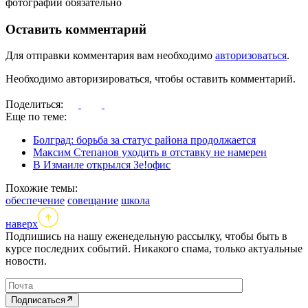
фотографий обязательно
Оставить комментарий
Для отправки комментария вам необходимо
авторизоваться
.
Необходимо авторизироваться, чтобы оставить комментарий.
Поделиться:
Еще по теме:
Болград: борьба за статус района продолжается
Максим Степанов уходить в отставку не намерен
В Измаиле открылся Зе!офис
Похожие темы:
обеспечение
совещание
школа
наверх
Подпишись на нашу еженедельную рассылку, чтобы быть в
курсе последних событий. Никакого спама, только актуальные
новости.
Подписаться