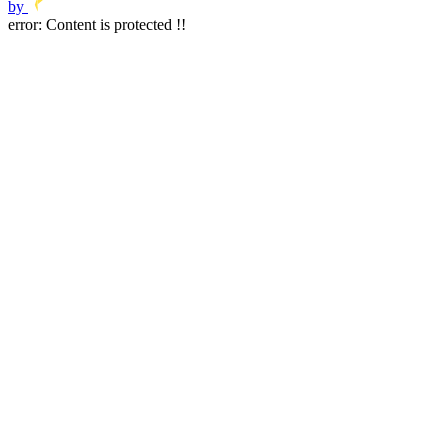
by
error:
Content is protected !!