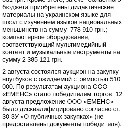
бюджета приобретены дидактические
материалы на украинском языке для
школ с изучением языков национальных
меньшинств на сумму 778 910 грн.;
компьютерное оборудование,
соответствующий мультимедийный
контент и музыкальные инструменты на
сумму 2 385 121 грн.
2 августа состоялся аукцион на закупку
ноутбуков с ожидаемой стоимостью 510
000. По результатам аукциона ООО
«ЕМЕНС» стало победителем торгов. 12
августа предложение ООО «ЕМЕНС»
было дисквалифицировано согласно ст.
30 ЗУ «О публичных закупках» (не
предоставлены документы победителя).