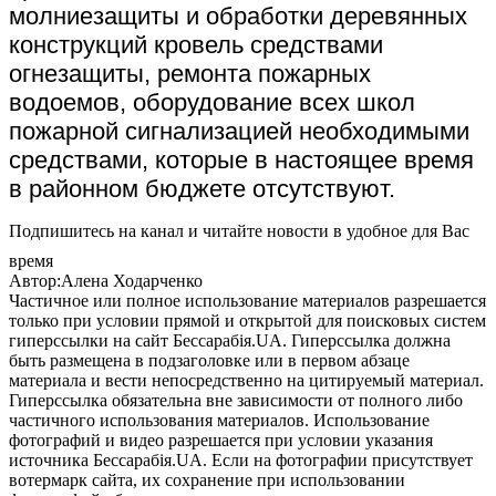
молниезащиты и обработки деревянных
конструкций кровель средствами
огнезащиты, ремонта пожарных
водоемов, оборудование всех школ
пожарной сигнализацией необходимыми
средствами, которые в настоящее время
в районном бюджете отсутствуют.
Подпишитесь на канал и читайте новости в удобное для Вас
время
Автор:Алена Ходарченко
Частичное или полное использование материалов разрешается
только при условии прямой и открытой для поисковых систем
гиперссылки на сайт Бессарабія.UA. Гиперссылка должна
быть размещена в подзаголовке или в первом абзаце
материала и вести непосредственно на цитируемый материал.
Гиперссылка обязательна вне зависимости от полного либо
частичного использования материалов. Использование
фотографий и видео разрешается при условии указания
источника Бессарабія.UA. Если на фотографии присутствует
вотермарк сайта, их сохранение при использовании