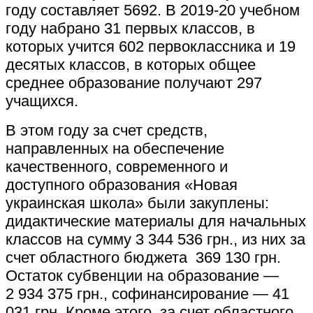
году составляет 5692. В 2019-20 учебном
году набрано 31 первых классов, в
которых учится 602 первоклассника и 19
десятых классов, в которых общее
среднее образование получают 297
учащихся.
В этом году за счет средств,
направленных на обеспечение
качественного, современного и
доступного образования «Новая
украинская школа» были закуплены:
дидактические материалы для начальных
классов на сумму 3 344 536 грн., из них за
счет областного бюджета 369 130 грн.
Остаток субвенции на образование —
2 934 375 грн., софинансирование — 41
031 грн. Кроме этого, за счет областного