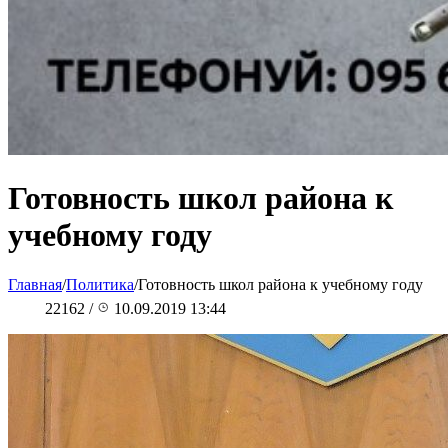
Готовность школ района к
учебному году
Главная
/
Политика
/
Готовность школ района к учебному году
22162
/
10.09.2019 13:44