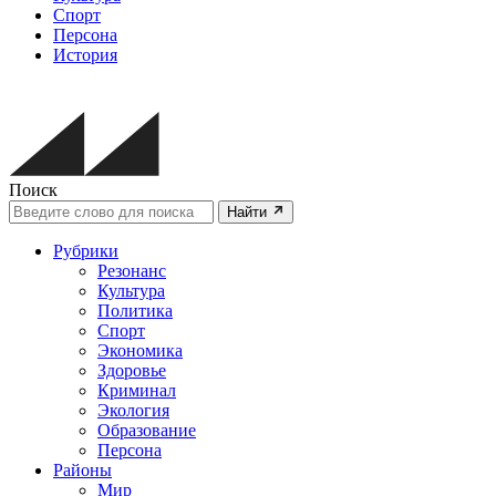
Спорт
Персона
История
Поиск
Найти
Рубрики
Резонанс
Культура
Политика
Спорт
Экономика
Здоровье
Криминал
Экология
Образование
Персона
Районы
Мир