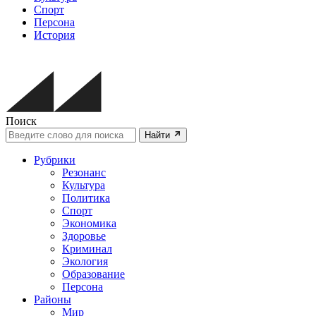
Спорт
Персона
История
Поиск
Найти
Рубрики
Резонанс
Культура
Политика
Спорт
Экономика
Здоровье
Криминал
Экология
Образование
Персона
Районы
Мир