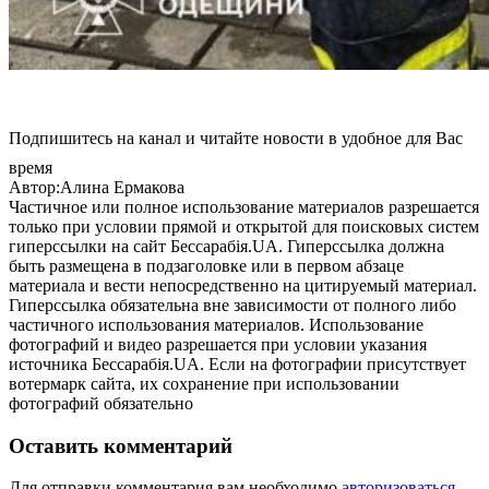
Подпишитесь на канал и читайте новости в удобное для Вас
время
Автор:Алина Ермакова
Частичное или полное использование материалов разрешается
только при условии прямой и открытой для поисковых систем
гиперссылки на сайт Бессарабія.UA. Гиперссылка должна
быть размещена в подзаголовке или в первом абзаце
материала и вести непосредственно на цитируемый материал.
Гиперссылка обязательна вне зависимости от полного либо
частичного использования материалов. Использование
фотографий и видео разрешается при условии указания
источника Бессарабія.UA. Если на фотографии присутствует
вотермарк сайта, их сохранение при использовании
фотографий обязательно
Оставить комментарий
Для отправки комментария вам необходимо
авторизоваться
.