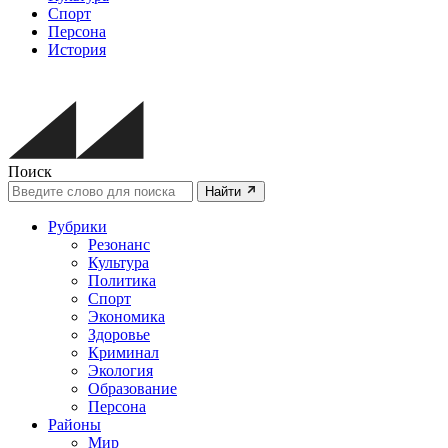
Спорт
Персона
История
Поиск
Найти
Рубрики
Резонанс
Культура
Политика
Спорт
Экономика
Здоровье
Криминал
Экология
Образование
Персона
Районы
Мир