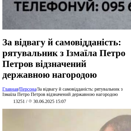
За відвагу й самовідданість:
рятувальник з Ізмаїла Петро
Петров відзначений
державною нагородою
Главная
/
Персона
/
За відвагу й самовідданість: рятувальник з
Ізмаїла Петро Петров відзначений державною нагородою
13251
/
30.06.2025 15:07