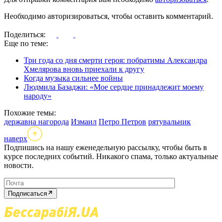
Необходимо авторизироваться, чтобы оставить комментарий.
Поделиться:
Еще по теме:
Три года со дня смерти героя: побратимы Александра
Хмелярова вновь приехали к другу
Когда музыка сильнее войны
Людмила Базаджи: «Мое сердце принадлежит моему
народу»
Похожие темы:
державна нагорода
Измаил
Петро Петров
рятувальник
наверх
Подпишись на нашу еженедельную рассылку, чтобы быть в
курсе последних событий. Никакого спама, только актуальные
новости.
Подписаться