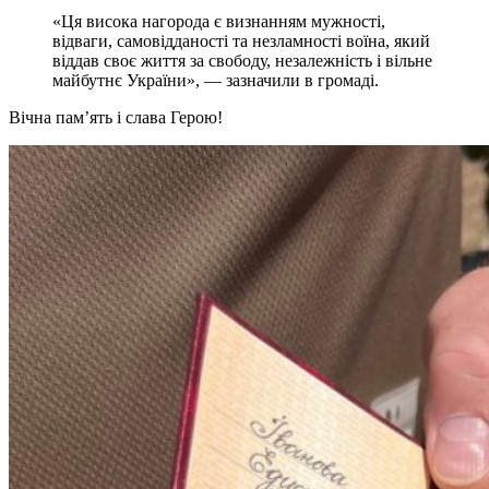
«Ця висока нагорода є визнанням мужності,
відваги, самовідданості та незламності воїна, який
віддав своє життя за свободу, незалежність і вільне
майбутнє України», — зазначили в громаді.
Вічна пам’ять і слава Герою!