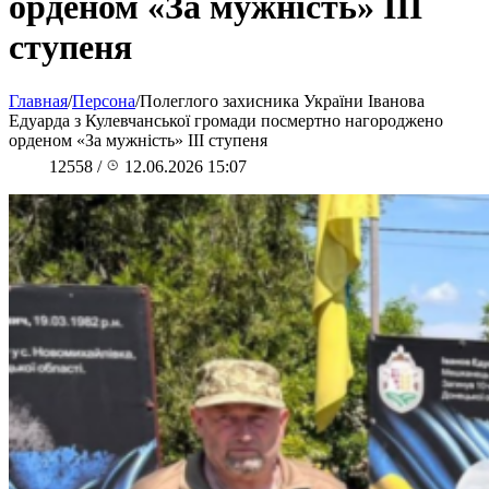
орденом «За мужність» ІІІ
ступеня
Главная
/
Персона
/
Полеглого захисника України Іванова
Едуарда з Кулевчанської громади посмертно нагороджено
орденом «За мужність» ІІІ ступеня
12558
/
12.06.2026 15:07