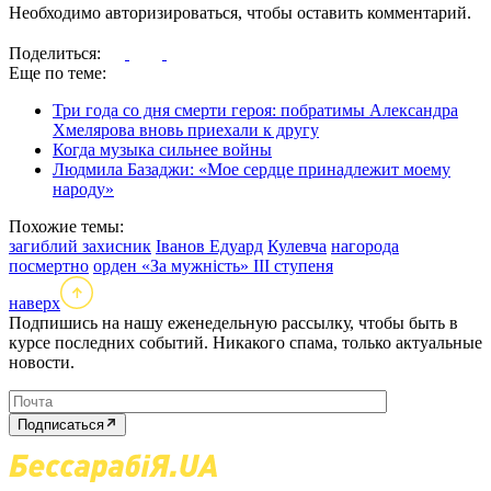
Необходимо авторизироваться, чтобы оставить комментарий.
Поделиться:
Еще по теме:
Три года со дня смерти героя: побратимы Александра
Хмелярова вновь приехали к другу
Когда музыка сильнее войны
Людмила Базаджи: «Мое сердце принадлежит моему
народу»
Похожие темы:
загиблий захисник
Іванов Едуард
Кулевча
нагорода
посмертно
орден «За мужність» ІІІ ступеня
наверх
Подпишись на нашу еженедельную рассылку, чтобы быть в
курсе последних событий. Никакого спама, только актуальные
новости.
Подписаться