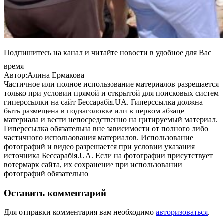
Подпишитесь на канал и читайте новости в удобное для Вас
время
Автор:Алина Ермакова
Частичное или полное использование материалов разрешается
только при условии прямой и открытой для поисковых систем
гиперссылки на сайт Бессарабія.UA. Гиперссылка должна
быть размещена в подзаголовке или в первом абзаце
материала и вести непосредственно на цитируемый материал.
Гиперссылка обязательна вне зависимости от полного либо
частичного использования материалов. Использование
фотографий и видео разрешается при условии указания
источника Бессарабія.UA. Если на фотографии присутствует
вотермарк сайта, их сохранение при использовании
фотографий обязательно
Оставить комментарий
Для отправки комментария вам необходимо
авторизоваться
.