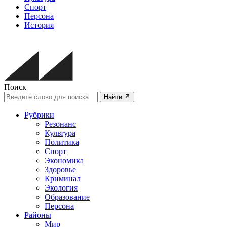
Спорт
Персона
История
Поиск
Найти
Рубрики
Резонанс
Культура
Политика
Спорт
Экономика
Здоровье
Криминал
Экология
Образование
Персона
Районы
Мир