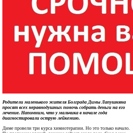
Родители маленького жителя Болграда Димы Лапушняна
просят всех неравнодушных помочь собрать деньги на его
лечение. Напомним, что у мальчика в начале года
диагностировали острую лейкемию.
Диме провели три курса химиотерапии. Но это только начало.