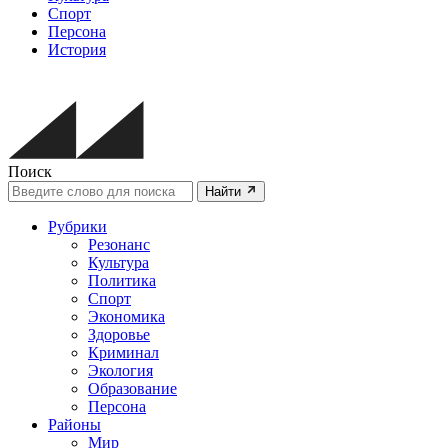
Спорт
Персона
История
Поиск
Найти
Рубрики
Резонанс
Культура
Политика
Спорт
Экономика
Здоровье
Криминал
Экология
Образование
Персона
Районы
Мир