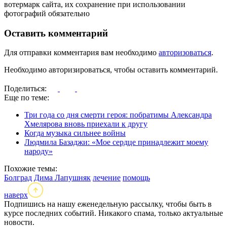
вотермарк сайта, их сохранение при использовании
фотографий обязательно
Оставить комментарий
Для отправки комментария вам необходимо
авторизоваться
.
Необходимо авторизироваться, чтобы оставить комментарий.
Поделиться:
Еще по теме:
Три года со дня смерти героя: побратимы Александра
Хмелярова вновь приехали к другу
Когда музыка сильнее войны
Людмила Базаджи: «Мое сердце принадлежит моему
народу»
Похожие темы:
Болград
Дима Лапушняк
лечение
помощь
наверх
Подпишись на нашу еженедельную рассылку, чтобы быть в
курсе последних событий. Никакого спама, только актуальные
новости.