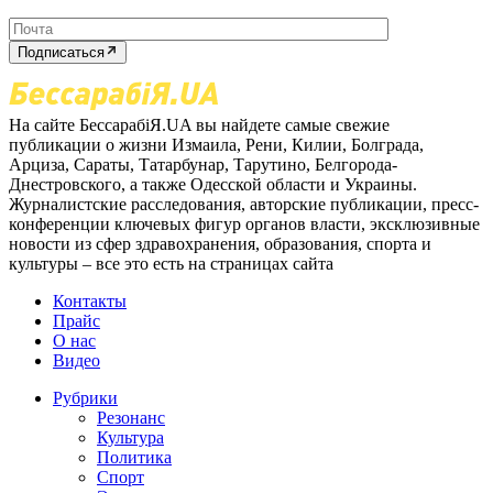
Подписаться
На сайте БессарабіЯ.UA вы найдете самые свежие
публикации о жизни Измаила, Рени, Килии, Болграда,
Арциза, Сараты, Татарбунар, Тарутино, Белгорода-
Днестровского, а также Одесской области и Украины.
Журналистские расследования, авторские публикации, пресс-
конференции ключевых фигур органов власти, эксклюзивные
новости из сфер здравохранения, образования, спорта и
культуры – все это есть на страницах сайта
Контакты
Прайс
О нас
Видео
Рубрики
Резонанс
Культура
Политика
Спорт