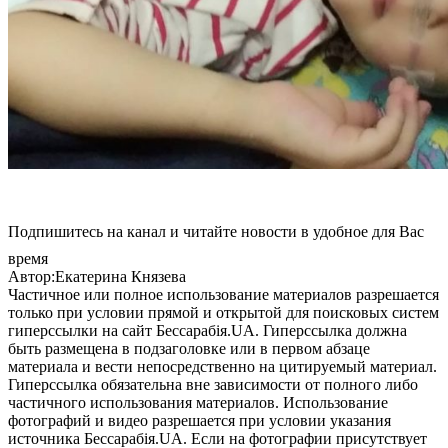
Подпишитесь на канал и читайте новости в удобное для Вас
время
Автор:Екатерина Князева
Частичное или полное использование материалов разрешается
только при условии прямой и открытой для поисковых систем
гиперссылки на сайт Бессарабія.UA. Гиперссылка должна
быть размещена в подзаголовке или в первом абзаце
материала и вести непосредственно на цитируемый материал.
Гиперссылка обязательна вне зависимости от полного либо
частичного использования материалов. Использование
фотографий и видео разрешается при условии указания
источника Бессарабія.UA. Если на фотографии присутствует