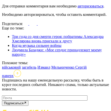
Для отправки комментария вам необходимо
авторизоваться
.
Необходимо авторизироваться, чтобы оставить комментарий.
Поделиться:
Еще по теме:
Три года со дня смерти героя: побратимы Александра
Хмелярова вновь приехали к другу
Когда музыка сильнее войны
Людмила Базаджи: «Мое сердце принадлежит моему
народу»
Похожие темы:
військовий
загибель
Измаил
Мельниченко Сергій
наверх
Подпишись на нашу еженедельную рассылку, чтобы быть в
курсе последних событий. Никакого спама, только актуальные
новости.
Подписаться