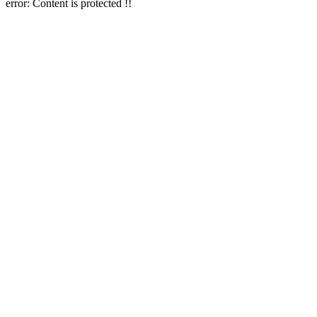
error:
Content is protected !!