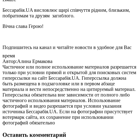
Бессарабія.UA висловлює щирі співчуття рідним, близьким,
побратимам та друзям загиблого.
Вічна слава Герою!
Подпишитесь на канал и читайте новости в удобное для Вас
время
Автор:Алина Ермакова
Частичное или полное использование материалов разрешается
только при условии прямой и открытой для поисковых систем
гиперссылки на сайт Бессарабія.UA. Гиперссылка должна
быть размещена в подзаголовке или в первом абзаце
материала и вести непосредственно на цитируемый материал.
Гиперссылка обязательна вне зависимости от полного либо
частичного использования материалов. Использование
фотографий и видео разрешается при условии указания
источника Бессарабія.UA. Если на фотографии присутствует
вотермарк сайта, их сохранение при использовании
фотографий обязательно
Оставить комментарий