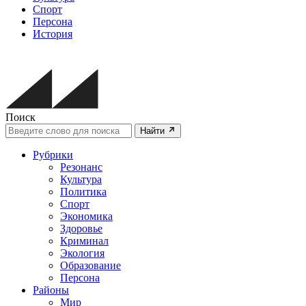
Спорт
Персона
История
Поиск
Найти
Рубрики
Резонанс
Культура
Политика
Спорт
Экономика
Здоровье
Криминал
Экология
Образование
Персона
Районы
Мир