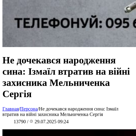
Не дочекався народження
сина: Ізмаїл втратив на війні
захисника Мельниченка
Сергія
Главная
/
Персона
/
Не дочекався народження сина: Ізмаїл
втратив на війні захисника Мельниченка Сергія
13790
/
29.07.2025 09:24