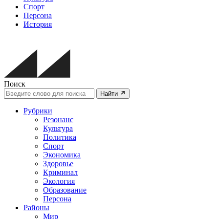
Спорт
Персона
История
Поиск
Найти
Рубрики
Резонанс
Культура
Политика
Спорт
Экономика
Здоровье
Криминал
Экология
Образование
Персона
Районы
Мир