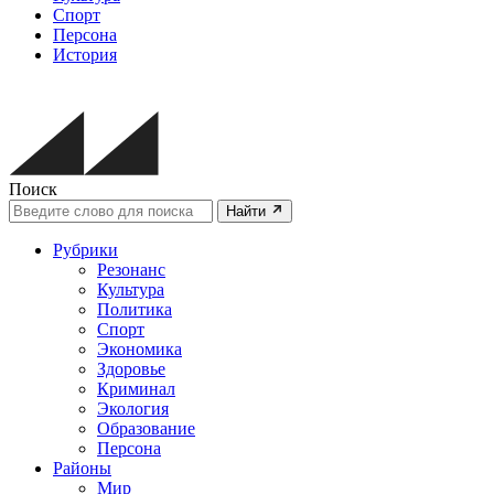
Спорт
Персона
История
Поиск
Найти
Рубрики
Резонанс
Культура
Политика
Спорт
Экономика
Здоровье
Криминал
Экология
Образование
Персона
Районы
Мир