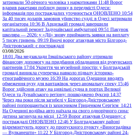
затримали 50-річного чоловіка з наркотиками
11:48
Ворог
вдарив ракетами поблизу ринку в передмісті Одеси:
інформація про постраждалих уточнюється ОНОВЛЕНО
10:54
За 40 тисяч доларів замовив убивство судді: в Одесі затримали
організатора
10:36
В Арцизькій громаді завершили
капітальний ремонт Задунаївської амбулаторії
09:51
Пакунок
школяра — 2026: у «Дії» знову приймають заявки на виплату
5 тисяч гривень
09:19
Вночі ворог атакував місто Білгород-
Дністровський: є постраждалі
03/08/2026
18:01
Два медзаклади Ізмаїльського району отримали
фінансову допомогу на придбання обладнання від румунських
партнерів
17:04
Укриття чи музейний простір: у Болградській
громаді виникла суперечка навколо підвалу історико-
етнографічного музею
16:39
На дорогах Одещини вводять
обмеження руху для вантажівок через аномальну спеку
15:46
Ворог здійснив атаку на цивільні судна в портах Великої
Одеси та Дунайського регіону: пошкоджено буксир
14:37
Через два роки після загибелі у Білгород-Дністровському
районі попрощаються із захисником Гриценком Сергієм
14:21
На Одещині водійка авто наїхала на свого однорічного сина:
дитина загинула на місці
12:59
Ворог атакував Одещину: є
постраждалі ОНОВЛЕНО
12:46
У Болградському районі
відремонтують дорогу до пропускного пункту «Виноградівка
— Вулканешти»
11:22
У Білгород-Дністровському районі 24-