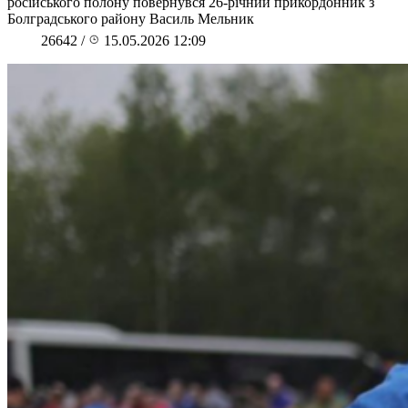
російського полону повернувся 26-річний прикордонник з
Болградського району Василь Мельник
26642
/
15.05.2026 12:09