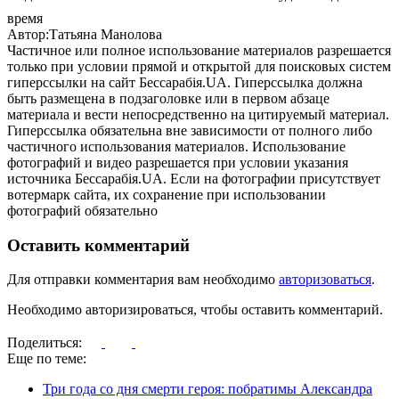
время
Автор:Татьяна Манолова
Частичное или полное использование материалов разрешается
только при условии прямой и открытой для поисковых систем
гиперссылки на сайт Бессарабія.UA. Гиперссылка должна
быть размещена в подзаголовке или в первом абзаце
материала и вести непосредственно на цитируемый материал.
Гиперссылка обязательна вне зависимости от полного либо
частичного использования материалов. Использование
фотографий и видео разрешается при условии указания
источника Бессарабія.UA. Если на фотографии присутствует
вотермарк сайта, их сохранение при использовании
фотографий обязательно
Оставить комментарий
Для отправки комментария вам необходимо
авторизоваться
.
Необходимо авторизироваться, чтобы оставить комментарий.
Поделиться:
Еще по теме:
Три года со дня смерти героя: побратимы Александра