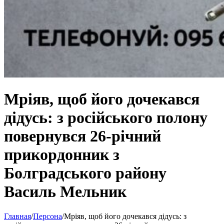
Мріяв, щоб його дочекався
дідусь: з російського полону
повернувся 26-річний
прикордонник з
Болградського району
Василь Мельник
Главная
/
Персона
/
Мріяв, щоб його дочекався дідусь: з