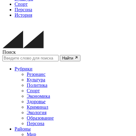
Спорт
Персона
История
Поиск
Найти
Рубрики
Резонанс
Культура
Политика
Спорт
Экономика
Здоровье
Криминал
Экология
Образование
Персона
Районы
Мир